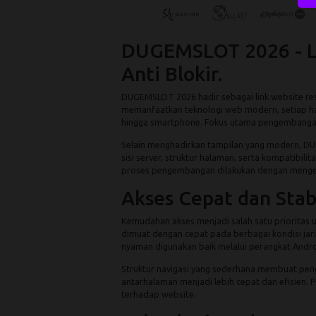
DUGEMSLOT 2026 - Li
Anti Blokir.
DUGEMSLOT 2026 hadir sebagai link website r
memanfaatkan teknologi web modern, setiap hal
hingga smartphone. Fokus utama pengembangan
Selain menghadirkan tampilan yang modern, DU
sisi server, struktur halaman, serta kompatibi
proses pengembangan dilakukan dengan mengedep
Akses Cepat dan Stab
Kemudahan akses menjadi salah satu prioritas
dimuat dengan cepat pada berbagai kondisi jar
nyaman digunakan baik melalui perangkat And
Struktur navigasi yang sederhana membuat pen
antarhalaman menjadi lebih cepat dan efisien.
terhadap website.