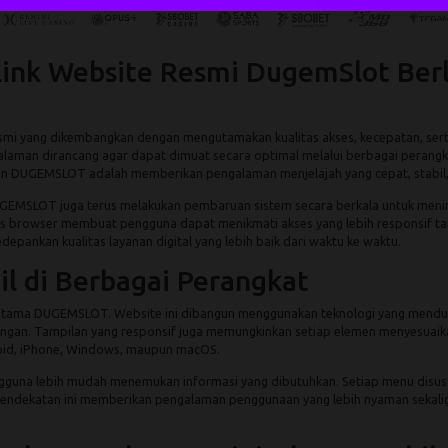
nk Website Resmi DugemSlot Berli
esmi yang dikembangkan dengan mengutamakan kualitas akses, kecepatan, se
aman dirancang agar dapat dimuat secara optimal melalui berbagai perangkat
 DUGEMSLOT adalah memberikan pengalaman menjelajah yang cepat, stabil,
GEMSLOT juga terus melakukan pembaruan sistem secara berkala untuk menin
litas browser membuat pengguna dapat menikmati akses yang lebih responsif t
ankan kualitas layanan digital yang lebih baik dari waktu ke waktu.
il di Berbagai Perangkat
 utama DUGEMSLOT. Website ini dibangun menggunakan teknologi yang mendu
ingan. Tampilan yang responsif juga memungkinkan setiap elemen menyesuaika
roid, iPhone, Windows, maupun macOS.
gguna lebih mudah menemukan informasi yang dibutuhkan. Setiap menu disusu
 Pendekatan ini memberikan pengalaman penggunaan yang lebih nyaman sekalig