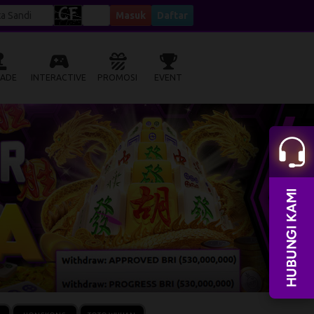
 BAYAR! Hubungi Kami Whatsapp: +62 859-5973-8896 / Telegram: @Dugemslotofc
Masuk
Daftar
ADE
INTERACTIVE
PROMOSI
EVENT