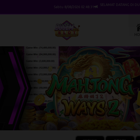
SELAMAT DATANG DI DUG
Sabtu 8/08/2026 02:48:32
HO