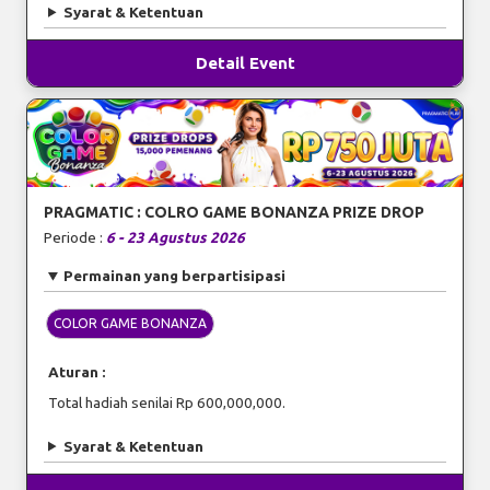
Syarat & Ketentuan
Detail Event
PRAGMATIC : COLRO GAME BONANZA PRIZE DROP
Periode :
6 - 23 Agustus 2026
Permainan yang berpartisipasi
COLOR GAME BONANZA
Aturan :
Total hadiah senilai Rp 600,000,000.
Syarat & Ketentuan