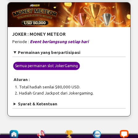
JOKER : MONEY METEOR
Periode :
Event berlangsung setiap hari
Permainan yang berpartisipasi
Semua permainan slot JokerGaming
Aturan :
Total hadiah senilai $80,000 USD.
Hadiah Grand Jackpot dari Jokergaming.
Syarat & Ketentuan