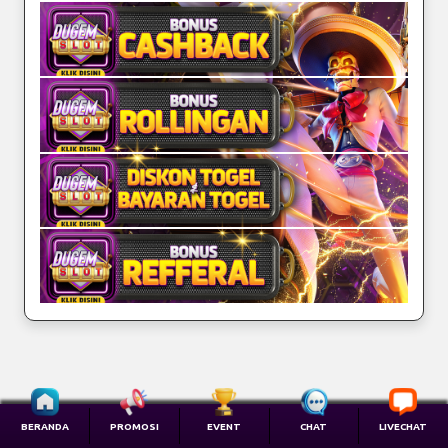
DEPOSIT PULSA TANPA POTONGAN
Minimal Deposit IDR 50.000,-
20% = 60.000 x 5 = 300.000 TO yang harus anda capai
DUGEMSLOT
Maximal bonus diberikan IDR 5.000,-
untuk melakukan withdraw)
Syarat Turn Over 5x
(Contoh : DP 50.000 + BONUS
Tidak menerima invest dalam bonus berikut
10% = 55.000 x 5 = 275.000 TO yang harus anda capai
Syarat dan Ketentuan :
Bonus Member Baru klaim di awal deposit
BONUS CASHBACK MINGGUAN
untuk melakukan withdraw)
Management
DUGEMSLOT
berhak membatalkan
DUGEMSLOT
Minimal Deposit IDR 50.000,-
Tidak menerima invest dalam bonus berikut
bonus apabila ada pelanggaran dan kecurangan
Promo ini hanya bisa diclaim sekali dalam sehari
Bonus Member Baru klaim di awal deposit
Keputusan Admin
DUGEMSLOT
adalah Mutlak tidak
Syarat Turnover 3x
(Contoh : DP 50.000 x 3 =
Management
DUGEMSLOT
berhak membatalkan
Syarat dan Ketentuan :
BONUS ROLLINGAN MINGGUAN
dapat di ganggu gugat
150.000 TO yang harus dicapai untuk melakukan
bonus apabila ada pelanggaran dan kecurangan
Nomor Rekening Harus Valid Jika Tidak Maka
DUGEMSLOT
withdraw)
Keputusan Admin
DUGEMSLOT
adalah Mutlak tidak
TIDAK BISA WITHDRAW
CASHBACK 5% Min KEKALAHAN / LOSE IDR :
Tidak menerima invest dalam bonus berikut
dapat di ganggu gugat
Untuk informasi lebih lanjut anda boleh
100.000 s/d 10.000.000,-
Syarat dan Ketentuan :
Promo ini berlaku untuk semua member aktif di
Nomor Rekening Harus Valid Jika Tidak Maka
DISKON DAN BAYARAN TOGEL DI
menghubungi kontak DUGEMSLOT
CASHBACK 7% Min KEKALAHAN / LOSE IDR :
DUGEMSLOT
TIDAK BISA WITHDRAW
DUGEMSLOT
ROLLINGAN 0.3% Min TURNOVER : 1.000.000 s/d
10.001.000 s/d 100.000.000,-
Promo ini berlaku untuk semua permainan kecuali
Untuk informasi lebih lanjut anda boleh
100.000.000,-
CASHBACK 10% Min KEKALAHAN / LOSE IDR :
TOGEL
menghubungi kontak DUGEMSLOT
ROLLINGAN 0.5% Min TURNOVER : 100.001.000 s/d
100.001.000 s/d tanpa batas.
Syarat dan Ketentuan :
BONUS REFERRAL SEUMUR HIDUP
Management
DUGEMSLOT
berhak membatalkan
tanpa batas.
bonus apabila ada pelanggaran dan kecurangan
DUGEMSLOT
CASHBACK berlaku hanya untuk permainan :
Diskon ini berlaku untuk seluruh pasaran togel di
( Slot,
Keputusan Admin
DUGEMSLOT
adalah Mutlak tidak
Bonus berlaku untuk semua member
DUGEMSLOT
Casino dan Sportbook)
DUGEMSLOT
dapat di ganggu gugat
Bonus Rollingan berlaku hanya untuk permainan :
( Slot
CASHBACK di hitung berdasarkan Total KEKALAHAN /
Diskon langsung di berikan ketika memasang taruhan
Syarat dan Ketentuan :
Nomor Rekening Harus Valid Jika Tidak Maka
dan Casino )
LOSE anda ( Dari Senin s/d Minggu
togel
TIDAK BISA WITHDRAW
BONUS REFERRAL SLOT ONLINE
Rollingan di hitung berdasarkan jumlah perputaran
Bonus di berikan setiap hari senin selambatnya
Potongan Diskon 2D = 29% Bayaran x70
BERANDA
PROMOSI
EVENT
CHAT
LIVECHAT
Untuk informasi lebih lanjut anda boleh
permainan anda dari hari senin s/d minggu
jam 17:00 WIB
Potongan Diskon 3D = 59% Bayaran x400
Bonus referral berlaku untuk permainan slot online :