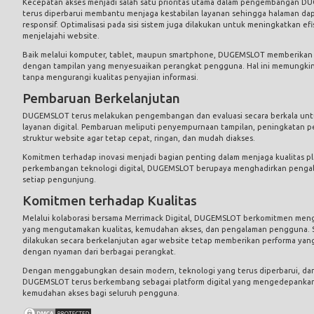
Kecepatan akses menjadi salah satu prioritas utama dalam pengembangan DU
terus diperbarui membantu menjaga kestabilan layanan sehingga halaman dap
responsif. Optimalisasi pada sisi sistem juga dilakukan untuk meningkatkan e
menjelajahi website.
Baik melalui komputer, tablet, maupun smartphone, DUGEMSLOT memberikan
dengan tampilan yang menyesuaikan perangkat pengguna. Hal ini memungkink
tanpa mengurangi kualitas penyajian informasi.
Pembaruan Berkelanjutan
DUGEMSLOT terus melakukan pengembangan dan evaluasi secara berkala unt
layanan digital. Pembaruan meliputi penyempurnaan tampilan, peningkatan per
struktur website agar tetap cepat, ringan, dan mudah diakses.
Komitmen terhadap inovasi menjadi bagian penting dalam menjaga kualitas p
perkembangan teknologi digital, DUGEMSLOT berupaya menghadirkan pengala
setiap pengunjung.
Komitmen terhadap Kualitas
Melalui kolaborasi bersama Merrimack Digital, DUGEMSLOT berkomitmen mengh
yang mengutamakan kualitas, kemudahan akses, dan pengalaman pengguna.
dilakukan secara berkelanjutan agar website tetap memberikan performa yang
dengan nyaman dari berbagai perangkat.
Dengan menggabungkan desain modern, teknologi yang terus diperbarui, dan 
DUGEMSLOT terus berkembang sebagai platform digital yang mengedepankan k
kemudahan akses bagi seluruh pengguna.