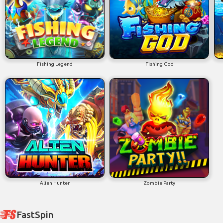
Fishing Legend
Fishing God
Alien Hunter
Zombie Party
FastSpin