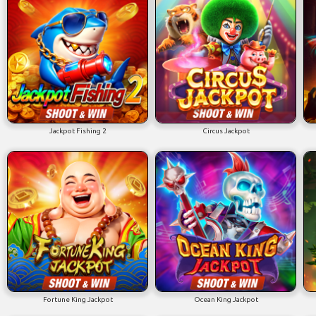
Jackpot Fishing 2
Circus Jackpot
Fortune King Jackpot
Ocean King Jackpot