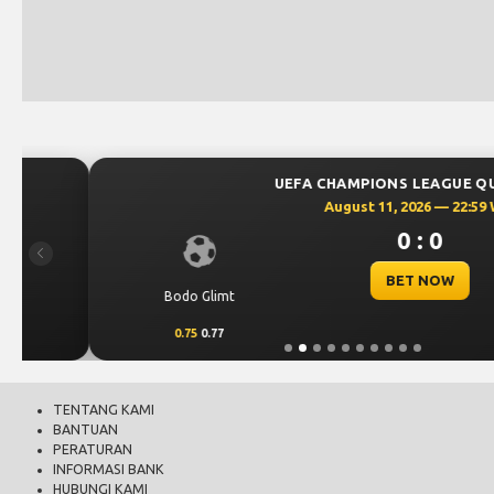
UEFA CHAMPIONS LEAGUE QUALIFIER
August 11, 2026 — 22:59 WIB
0 : 0
Previous
BET NOW
Bodo Glimt
0.75
0.77
TENTANG KAMI
BANTUAN
PERATURAN
INFORMASI BANK
HUBUNGI KAMI