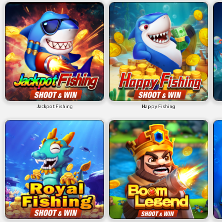
Jackpot Fishing
Happy Fishing