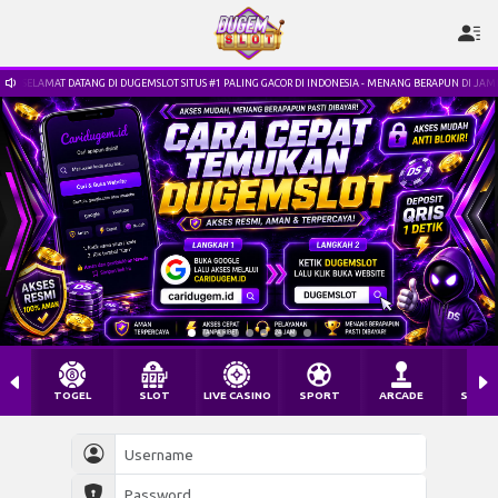
SELAMAT DATANG DI DUGEMSLOT SITUS #1 PALING GACOR DI INDONESIA - MENANG BERAPUN DI JAMIN 
TOGEL
SLOT
LIVE CASINO
SPORT
ARCADE
SABU