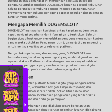
Dukungan lintas perangkat ini memberikan keleluasaan kepada
pengguna untuk mengakses DUGEMSLOT kapan saja sesuai kebutuhan.
Selama perangkat terhubung dengan internet dan menggunakan
browser yang mendukung, pengguna dapat membuka halaman dengan
tampilan yang optimal.
Mengapa Memilih DUGEMSLOT?
DUGEMSLOT menawarkan kombinasi antara tampilan modern, akses
cepat, navigasi sederhana, dan informasi yang terstruktur. Seluruh
bagian situs dibuat untuk memudahkan pengguna menemukan konten
yang mereka butuhkan. Pembaruan rutin juga menjadi bagian penting
untuk menjaga kualitas serta relevansi platform.
Dengan fokus pada pengalaman pengguna, DUGEMSLOT terus
berusaha menghadirkan layanan digital yang mudah digunakan dan
nyaman diakses. Platform ini dikembangkan untuk menjadi salah satu
pilihan bagi pengguna yang membutuhkan pusat informasi digital
dengan tampilan profesional dan performa yang stabil.
Kesimpulan
DUGEMSLOT adalah platform hiburan digital yang mengutamakan
kecepatan akses, kemudahan navigasi, tampilan responsif, dan
pembaruan informasi secara berkala. Setiap fitur dan halaman
dikembangkan untuk memberikan pengalaman yang lebih praktis
kepada pengguna dari berbagai perangkat.
Dengan pengembangan yang dilakukan secara berkelanjutan,
DUGEMSLOT diharapkan dapat terus memberikan layanan digital yang