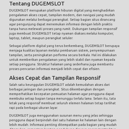
Tentang DUGEMSLOT
DUGEMSLOT merupakan platform hiburan digital yang menghadirkan
pengalaman akses cepat, tampilan modern, dan navigasi yang mudah
digunakan melalui berbagai perangkat. Setiap bagian situs dirancang
agar pengunjung dapat menemukan informasi dengan lebih praktis
tanpa harus melewati proses yang rumit. Dukungan tampilan responsif
juga membuat DUGEMSLOT tetap nyaman diakses melalui komputer,
laptop, tablet, maupun perangkat seluler.
Sebagai platform digital yang terus berkembang, DUGEMSLOT berupaya
menjaga kualitas layanan melalui pembaruan sistem, penyempurnaan
tampilan, serta peningkatan performa secara berkala. Hal ini dilakukan
untuk memberikan pengalaman yang lebih stabil dan nyaman kepada
setiap pengguna. Struktur halaman yang sederhana juga membantu
proses pencarian informasi menjadi lebih cepat dan efisien.
Akses Cepat dan Tampilan Responsif
Salah satu keunggulan DUGEMSLOT adalah kemudahan akses dari
berbagai jaringan dan perangkat. Situs dikembangkan dengan
memperhatikan kecepatan pemuatan halaman agar pengguna dapat
membuka setiap bagian tanpa menunggu terlalu lama. Selain itu, tata
letak yang responsif membuat seluruh elemen halaman tetap terlihat
rapi pada berbagai ukuran layar.
DUGEMSLOT juga menggunakan susunan menu yang jelas sehingga
pengguna dapat berpindah dari satu halaman ke halaman lain dengan
lebih mudah. Informasi penting ditempatkan pada bagian yang mudah