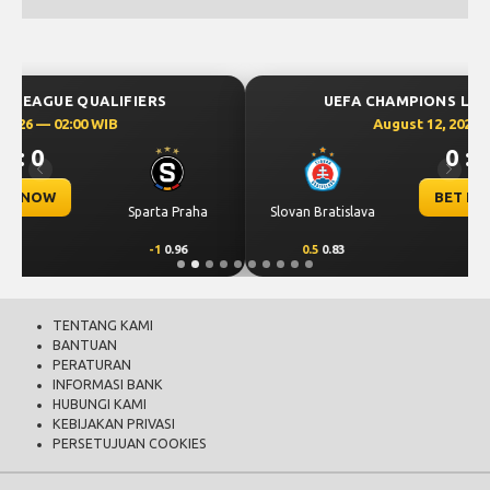
UEFA CHAMPIONS LEAGUE QUALIFIERS
August 12, 2026 — 01:15 WIB
0 : 0
Previous
Next
BET NOW
Slovan Bratislava
Mjallby
0.5
0.83
-0.5
0.99
TENTANG KAMI
BANTUAN
PERATURAN
INFORMASI BANK
HUBUNGI KAMI
KEBIJAKAN PRIVASI
PERSETUJUAN COOKIES