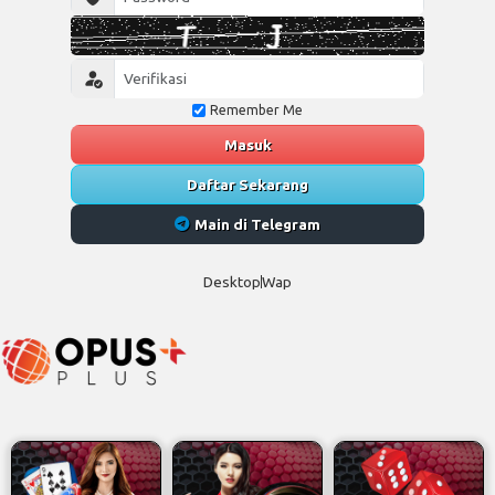
Remember Me
Masuk
Daftar Sekarang
Main di Telegram
Desktop
Wap