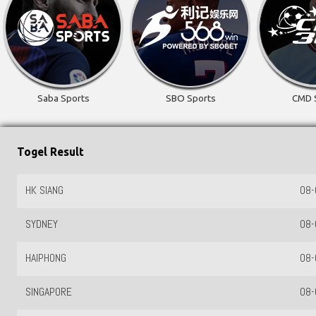
Saba Sports
SBO Sports
CMD 
Togel Result
HK SIANG
08-
SYDNEY
08-
HAIPHONG
08-
SINGAPORE
08-