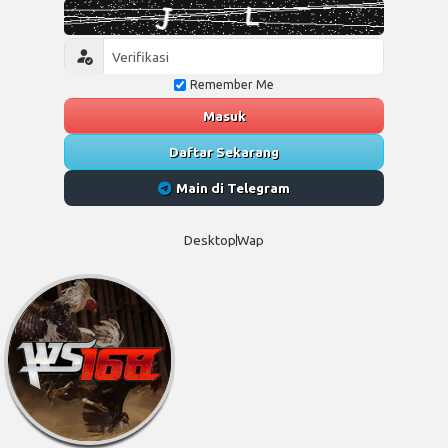
Remember Me
Masuk
Daftar Sekarang
Main di Telegram
Desktop
Wap