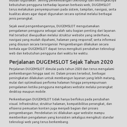
mudah digunakan. Seiring perkembangan teknologi dan meningkatnya
kebutuhan pengguna terhadap layanan berbasis web, DUGEMSLOT
terus melakukan penyempurnaan pada sistem, tampilan, navigasi, serta
kualitas akses agar dapat digunakan secara optimal melalui berbagai
jenis perangkat.
Sejak awal pengembangannya, DUGEMSLOT mengutamakan
pengalaman pengguna sebagai salah satu bagian penting dari layanan.
Hal tersebut diwujudkan melalui struktur website yang sederhana,
navigasi yang mudah dipahami, halaman yang responsif, serta informasi
yang disusun secara terorganisir. Pengembangan dilakukan secara
berkala agar DUGEMSLOT dapat terus mengikuti perubahan teknologi
web dan kebutuhan pengguna dari waktu ke waktu.
Perjalanan DUGEMSLOT Sejak Tahun 2020
Perjalanan DUGEMSLOT dimulai pada tahun 2020 dan terus mengalami
perkembangan hingga saat ini. Dalam proses tersebut, berbagai
peningkatan dilakukan untuk membangun layanan yang lebih matang,
mulai dari optimalisasi performa halaman hingga penyempurnaan
pengalaman ketika pengguna mengakses website melalui perangkat
desktop maupun mobile.
Perkembangan DUGEMSLOT tidak hanya berfokus pada perubahan
visual. Infrastruktur, struktur halaman, kompatibilitas perangkat, dan
efisiensi pemuatan konten juga menjadi bagian dari proses
pengembangan. Pendekatan ini dilakukan agar website mampu
memberikan pengalaman yang konsisten sekaligus mengikuti standar
teknologi web yang terus berkembang.