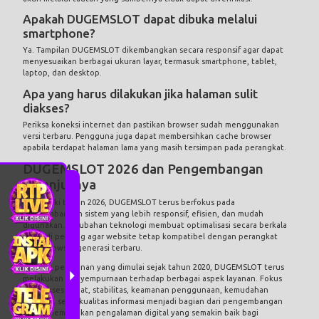
Apakah DUGEMSLOT dapat dibuka melalui
smartphone?
Ya. Tampilan DUGEMSLOT dikembangkan secara responsif agar dapat
menyesuaikan berbagai ukuran layar, termasuk smartphone, tablet,
laptop, dan desktop.
Apa yang harus dilakukan jika halaman sulit
diakses?
Periksa koneksi internet dan pastikan browser sudah menggunakan
versi terbaru. Pengguna juga dapat membersihkan cache browser
apabila terdapat halaman lama yang masih tersimpan pada perangkat.
DUGEMSLOT 2026 dan Pengembangan
Selanjutnya
Memasuki tahun 2026, DUGEMSLOT terus berfokus pada
pengembangan sistem yang lebih responsif, efisien, dan mudah
digunakan. Perubahan teknologi membuat optimalisasi secara berkala
menjadi penting agar website tetap kompatibel dengan perangkat
serta browser generasi terbaru.
Dengan perjalanan yang dimulai sejak tahun 2020, DUGEMSLOT terus
melakukan penyempurnaan terhadap berbagai aspek layanan. Fokus
pada akses cepat, stabilitas, keamanan penggunaan, kemudahan
navigasi, serta kualitas informasi menjadi bagian dari pengembangan
untuk memberikan pengalaman digital yang semakin baik bagi