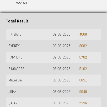
WS168
Togel Result
HK SIANG
09-08-2026
4008
SYDNEY
09-08-2026
8082
HAIPHONG
09-08-2026
6702
SINGAPORE
08-08-2026
5102
MALAYSIA
08-08-2026
6851
JINAN
08-08-2026
5548
QATAR
08-08-2026
5256