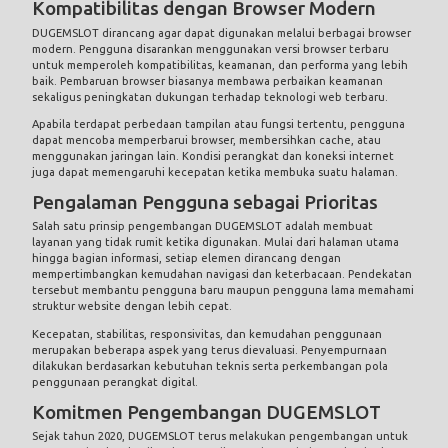
Kompatibilitas dengan Browser Modern
DUGEMSLOT dirancang agar dapat digunakan melalui berbagai browser
modern. Pengguna disarankan menggunakan versi browser terbaru
untuk memperoleh kompatibilitas, keamanan, dan performa yang lebih
baik. Pembaruan browser biasanya membawa perbaikan keamanan
sekaligus peningkatan dukungan terhadap teknologi web terbaru.
Apabila terdapat perbedaan tampilan atau fungsi tertentu, pengguna
dapat mencoba memperbarui browser, membersihkan cache, atau
menggunakan jaringan lain. Kondisi perangkat dan koneksi internet
juga dapat memengaruhi kecepatan ketika membuka suatu halaman.
Pengalaman Pengguna sebagai Prioritas
Salah satu prinsip pengembangan DUGEMSLOT adalah membuat
layanan yang tidak rumit ketika digunakan. Mulai dari halaman utama
hingga bagian informasi, setiap elemen dirancang dengan
mempertimbangkan kemudahan navigasi dan keterbacaan. Pendekatan
tersebut membantu pengguna baru maupun pengguna lama memahami
struktur website dengan lebih cepat.
Kecepatan, stabilitas, responsivitas, dan kemudahan penggunaan
merupakan beberapa aspek yang terus dievaluasi. Penyempurnaan
dilakukan berdasarkan kebutuhan teknis serta perkembangan pola
penggunaan perangkat digital.
Komitmen Pengembangan DUGEMSLOT
Sejak tahun 2020, DUGEMSLOT terus melakukan pengembangan untuk