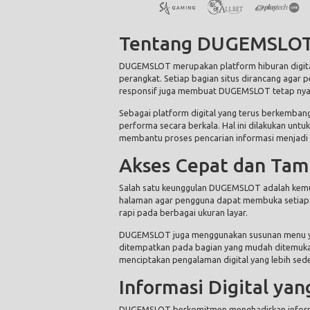
Tentang DUGEMSLO
DUGEMSLOT merupakan platform hiburan digital
perangkat. Setiap bagian situs dirancang agar
responsif juga membuat DUGEMSLOT tetap nyama
Sebagai platform digital yang terus berkemba
performa secara berkala. Hal ini dilakukan un
membantu proses pencarian informasi menjadi l
Akses Cepat dan Tam
Salah satu keunggulan DUGEMSLOT adalah kemu
halaman agar pengguna dapat membuka setiap ba
rapi pada berbagai ukuran layar.
DUGEMSLOT juga menggunakan susunan menu yang
ditempatkan pada bagian yang mudah ditemukan
menciptakan pengalaman digital yang lebih sede
Informasi Digital yan