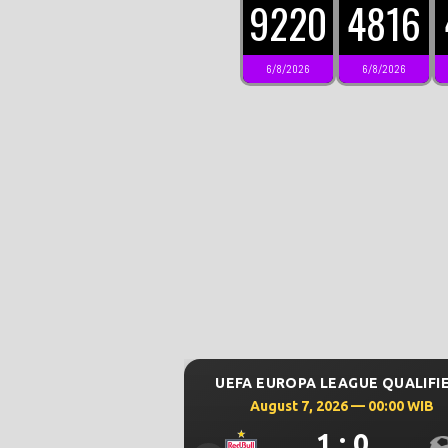
9220
4816
6/8/2026
6/8/2026
E-FOOTBALL F24 INTERNATIO
FRIENDLY
August 7, 2026 — 03:30 WIB