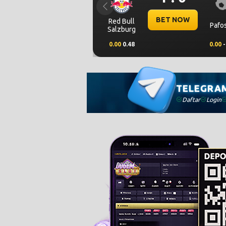
0 : 0
Previous
BET NOW
e-Poland
e-Por
0.00
0.78
0.00
TELEGRA
Daftar
Login