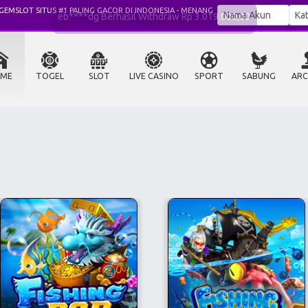
EMSLOT SITUS #1 PALING GACOR DI INDONESIA - MENANG BERAPUN DI JAMIN PASTI DI
eb****dg Berhasil Withdraw Rp 3.019.000,00
ME
TOGEL
SLOT
LIVE CASINO
SPORT
SABUNG
ARC