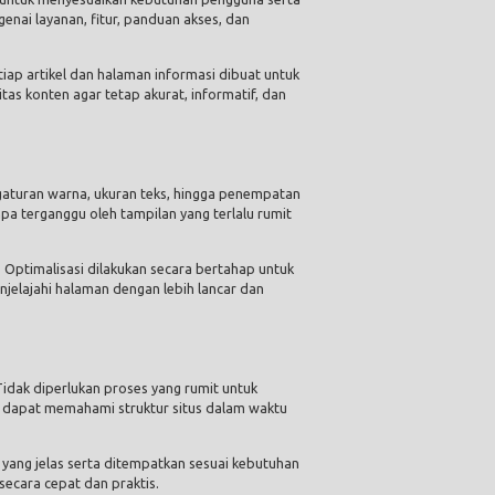
 untuk menyesuaikan kebutuhan pengguna serta
ai layanan, fitur, panduan akses, dan
ap artikel dan halaman informasi dibuat untuk
s konten agar tetap akurat, informatif, dan
aturan warna, ukuran teks, hingga penempatan
a terganggu oleh tampilan yang terlalu rumit
 Optimalisasi dilakukan secara bertahap untuk
jelajahi halaman dengan lebih lancar dan
dak diperlukan proses yang rumit untuk
n dapat memahami struktur situs dalam waktu
 yang jelas serta ditempatkan sesuai kebutuhan