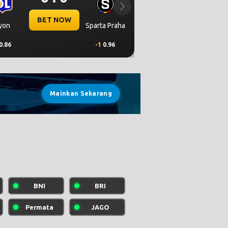
0 : 0
Next
BET NOW
ngland
e-Finland
5
0.70
-1.75
-0.94
Mainkan Sekarang
BNI
BRI
Permata
JAGO