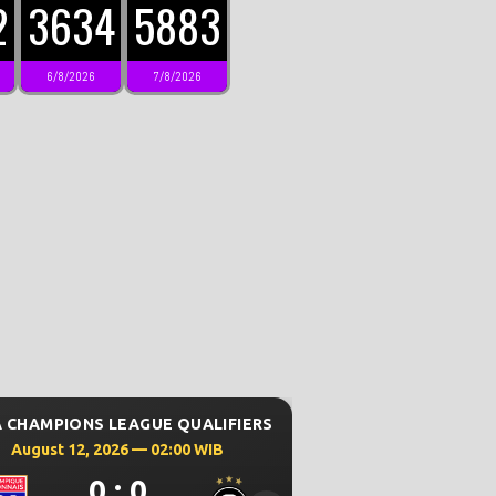
2
3634
5883
6/8/2026
7/8/2026
FOOTBALL F24 INTERNATIONAL
FRIENDLY
August 7, 2026 — 04:00 WIB