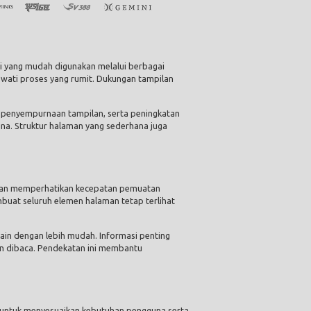
 yang mudah digunakan melalui berbagai
ewati proses yang rumit. Dukungan tampilan
 penyempurnaan tampilan, serta peningkatan
na. Struktur halaman yang sederhana juga
ngan memperhatikan kecepatan pemuatan
buat seluruh elemen halaman tetap terlihat
in dengan lebih mudah. Informasi penting
n dibaca. Pendekatan ini membantu