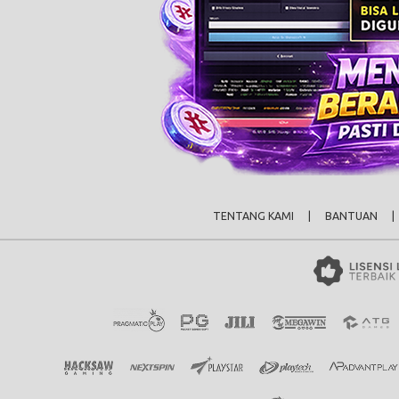
TENTANG KAMI
|
BANTUAN
|