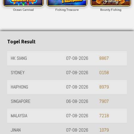
Ocean Carnival
Fishing Treasure
Bounty Fishing
Togel Result
HK SIANG
07-08-2026
8867
SYDNEY
07-08-2026
0158
HAIPHONG
07-08-2026
8979
SINGAPORE
06-08-2026
7907
MALAYSIA
07-08-2026
7218
JINAN
07-08-2026
1079