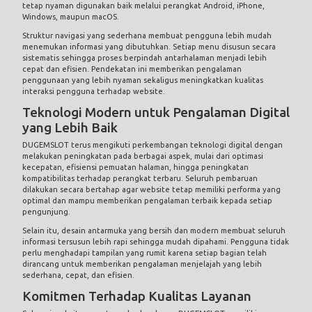
tetap nyaman digunakan baik melalui perangkat Android, iPhone,
Windows, maupun macOS.
Struktur navigasi yang sederhana membuat pengguna lebih mudah
menemukan informasi yang dibutuhkan. Setiap menu disusun secara
sistematis sehingga proses berpindah antarhalaman menjadi lebih
cepat dan efisien. Pendekatan ini memberikan pengalaman
penggunaan yang lebih nyaman sekaligus meningkatkan kualitas
interaksi pengguna terhadap website.
Teknologi Modern untuk Pengalaman Digital
yang Lebih Baik
DUGEMSLOT terus mengikuti perkembangan teknologi digital dengan
melakukan peningkatan pada berbagai aspek, mulai dari optimasi
kecepatan, efisiensi pemuatan halaman, hingga peningkatan
kompatibilitas terhadap perangkat terbaru. Seluruh pembaruan
dilakukan secara bertahap agar website tetap memiliki performa yang
optimal dan mampu memberikan pengalaman terbaik kepada setiap
pengunjung.
Selain itu, desain antarmuka yang bersih dan modern membuat seluruh
informasi tersusun lebih rapi sehingga mudah dipahami. Pengguna tidak
perlu menghadapi tampilan yang rumit karena setiap bagian telah
dirancang untuk memberikan pengalaman menjelajah yang lebih
sederhana, cepat, dan efisien.
Komitmen Terhadap Kualitas Layanan