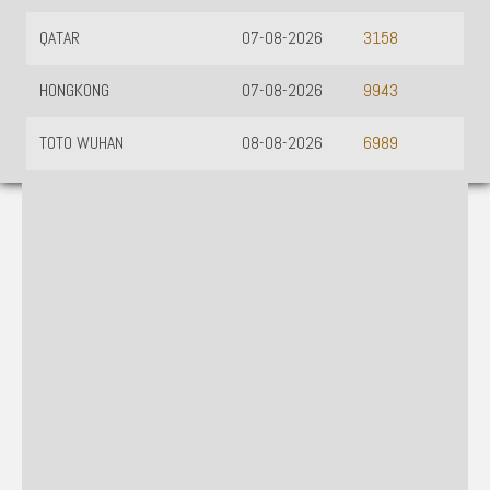
QATAR
07-08-2026
3158
HONGKONG
07-08-2026
9943
TOTO WUHAN
08-08-2026
6989