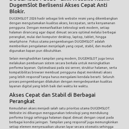
DugemSlot Berlisensi Akses Cepat Anti
Blokir.
DUGEMSLOT 2026 hadir sebagai link website resmi yang dikembangkan
dengan mengutamakan kualitas akses, kecepatan, serta kenyamanan
pengguna. Dengan memanfaatkan teknologi web modern, setiap
halaman dirancang agar dapat dimuat secara optimal melalui berbagai
perangkat, mulai dari komputer desktop, laptop, tablet, hingga
smartphone. Fokus utama pengembangan DUGEMSLOT adalah
memberikan pengalaman menjelajah yang cepat, stabil, dan mudah
digunakan kapan pun dibutuhkan.
Selain menghadirkan tampilan yang modern, DUGEMSLOT juga terus
melakukan pembaruan sistem secara berkala untuk meningkatkan
performa layanan. Optimalisasi pada sisi server, struktur halaman, serta
kompatibilitas browser membuat pengguna dapat menikmati akses
yang lebih responsif tanpa harus mengalami kendala berarti. Seluruh
proses pengembangan dilakukan dengan mengedepankan kualitas
layanan digital yang lebih baik dari waktu ke waktu.
Akses Cepat dan Stabil di Berbagai
Perangkat
Kemudahan akses menjadi salah satu prioritas utama DUGEMSLOT.
Website ini dibangun menggunakan teknologi yang mendukung
performa tinggi sehingga halaman dapat dimuat dengan cepat pada
berbagai kondisi jaringan. Tampilan yang responsif juga memungkinkan
setiap elemen menyesuaikan ukuran layar secara otomatis sehingga