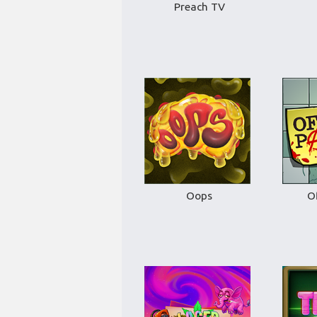
Preach TV
Oops
O