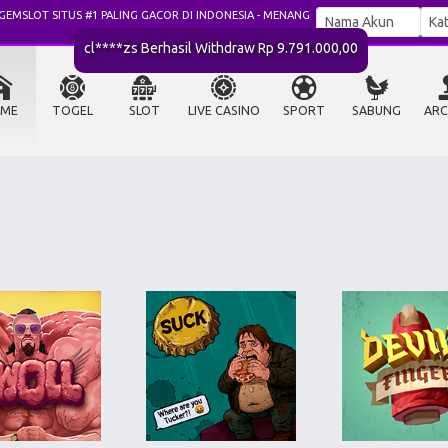
EMSLOT SITUS #1 PALING GACOR DI INDONESIA - MENANG BERAPUN DI JAMIN PASTI DI
cl****zs Berhasil Withdraw Rp 9.791.000,00
ME
TOGEL
SLOT
LIVE CASINO
SPORT
SABUNG
ARC