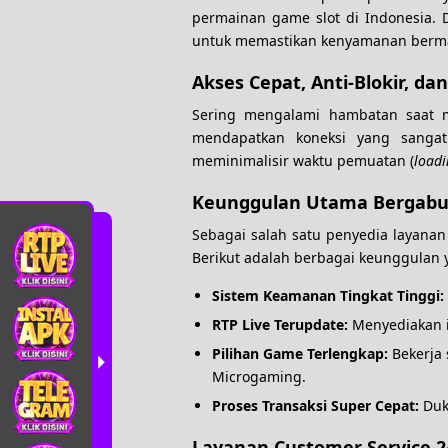
permainan game slot di Indonesia. D
untuk memastikan kenyamanan bermai
Akses Cepat, Anti-Blokir, da
Sering mengalami hambatan saat 
mendapatkan koneksi yang sangat 
meminimalisir waktu pemuatan (
loadi
Keunggulan Utama Bergabu
Sebagai salah satu penyedia layana
Berikut adalah berbagai keunggulan 
Sistem Keamanan Tingkat Tinggi:
RTP Live Terupdate:
Menyediakan in
Pilihan Game Terlengkap:
Bekerja 
Microgaming.
Proses Transaksi Super Cepat:
Duku
Layanan Customer Service 2