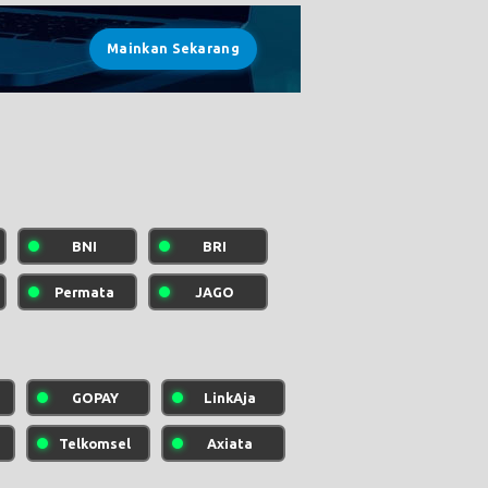
Mainkan Sekarang
BNI
BRI
Permata
JAGO
GOPAY
LinkAja
Telkomsel
Axiata