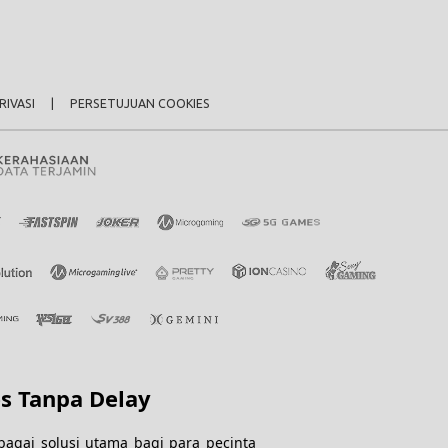
RIVASI
|
PERSETUJUAN COOKIES
s Tanpa Delay
bagai solusi utama bagi para pecinta