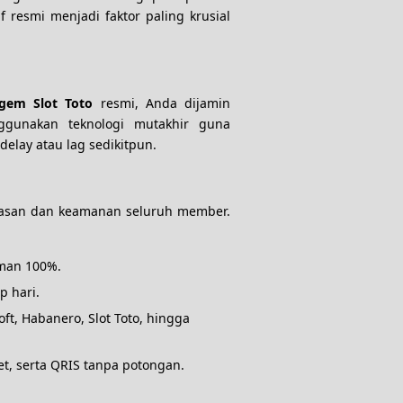
 resmi menjadi faktor paling krusial
ugem Slot Toto
resmi, Anda dijamin
ggunakan teknologi mutakhir guna
delay atau lag sedikitpun.
puasan dan keamanan seluruh member.
aman 100%.
p hari.
ft, Habanero, Slot Toto, hingga
et, serta QRIS tanpa potongan.