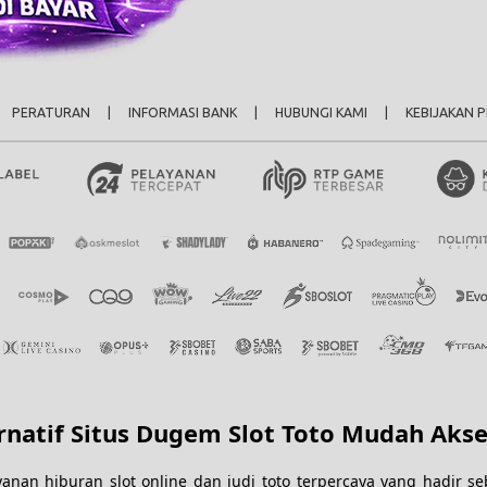
PERATURAN
|
INFORMASI BANK
|
HUBUNGI KAMI
|
KEBIJAKAN P
rnatif Situs Dugem Slot Toto Mudah Akse
nan hiburan slot online dan judi toto terpercaya yang hadir se