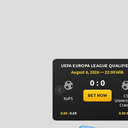
UEFA EUROPA LEAGUE QUALIFI
August 7, 2026 — 02:00 WIB
0 : 0
Previous
BET NOW
Hear
Benfica
Midlo
2.25
0.71
-2.25