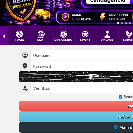
TOGEL
SLOT
LIVE CASINO
SPORT
ARCADE
SABU
Reme
Ma
Daftar 
Main d