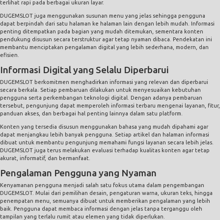
DUGEMSLOT juga menggunakan susunan menu yang jelas sehingga pengguna
dapat berpindah dari satu halaman ke halaman lain dengan lebih mudah. Informasi
penting ditempatkan pada bagian yang mudah ditemukan, sementara konten
pendukung disusun secara terstruktur agar tetap nyaman dibaca. Pendekatan ini
membantu menciptakan pengalaman digital yang lebih sederhana, modern, dan
efisien.
Informasi Digital yang Selalu Diperbarui
DUGEMSLOT berkomitmen menghadirkan informasi yang relevan dan diperbarui
secara berkala. Setiap pembaruan dilakukan untuk menyesuaikan kebutuhan
pengguna serta perkembangan teknologi digital. Dengan adanya pembaruan
tersebut, pengunjung dapat memperoleh informasi terbaru mengenai layanan, fitur,
panduan akses, dan berbagai hal penting lainnya dalam satu platform.
Konten yang tersedia disusun menggunakan bahasa yang mudah dipahami agar
dapat menjangkau lebih banyak pengguna. Setiap artikel dan halaman informasi
dibuat untuk membantu pengunjung memahami fungsi layanan secara lebih jelas.
DUGEMSLOT juga terus melakukan evaluasi terhadap kualitas konten agar tetap
akurat, informatif, dan bermanfaat.
Pengalaman Pengguna yang Nyaman
Kenyamanan pengguna menjadi salah satu fokus utama dalam pengembangan
DUGEMSLOT. Mulai dari pemilihan desain, pengaturan warna, ukuran teks, hingga
penempatan menu, semuanya dibuat untuk memberikan pengalaman yang lebih
baik. Pengguna dapat membaca informasi dengan jelas tanpa terganggu oleh
tampilan yang terlalu rumit atau elemen yang tidak diperlukan.
DUGEMSLOT juga berupaya menjaga stabilitas halaman agar tetap dapat diakses