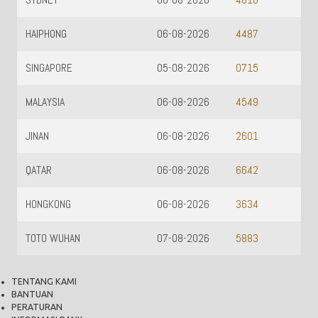
HAIPHONG
06-08-2026
4487
SINGAPORE
05-08-2026
0715
MALAYSIA
06-08-2026
4549
JINAN
06-08-2026
2601
QATAR
06-08-2026
6642
HONGKONG
06-08-2026
3634
TOTO WUHAN
07-08-2026
5883
TENTANG KAMI
BANTUAN
PERATURAN
INFORMASI BANK
HUBUNGI KAMI