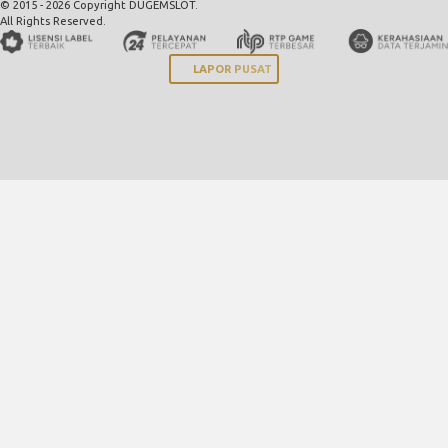
LAPOR PUSAT