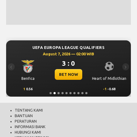
UEFA EUROPA LEAGUE QUALIFIERS
August 7, 2026 — 02:00 WIB
3 : 0
Previous
Next
BET NOW
Benfica
Heart of Midlothian
1
0.56
-1
-0.68
TENTANG KAMI
BANTUAN
PERATURAN
INFORMASI BANK
HUBUNGI KAMI
KEBIJAKAN PRIVASI