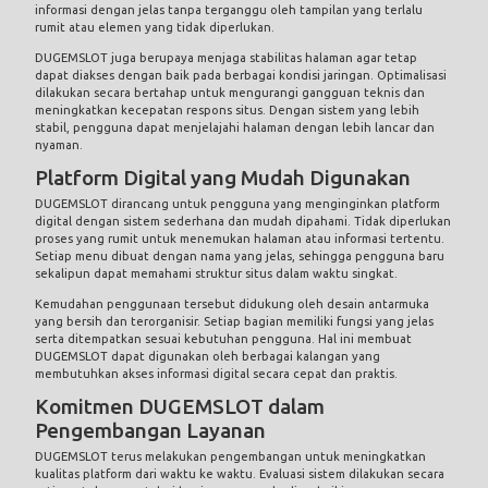
rumit atau elemen yang tidak diperlukan.
DUGEMSLOT juga berupaya menjaga stabilitas halaman agar tetap
dapat diakses dengan baik pada berbagai kondisi jaringan. Optimalisasi
dilakukan secara bertahap untuk mengurangi gangguan teknis dan
meningkatkan kecepatan respons situs. Dengan sistem yang lebih
stabil, pengguna dapat menjelajahi halaman dengan lebih lancar dan
nyaman.
Platform Digital yang Mudah Digunakan
DUGEMSLOT dirancang untuk pengguna yang menginginkan platform
digital dengan sistem sederhana dan mudah dipahami. Tidak diperlukan
proses yang rumit untuk menemukan halaman atau informasi tertentu.
Setiap menu dibuat dengan nama yang jelas, sehingga pengguna baru
sekalipun dapat memahami struktur situs dalam waktu singkat.
Kemudahan penggunaan tersebut didukung oleh desain antarmuka
yang bersih dan terorganisir. Setiap bagian memiliki fungsi yang jelas
serta ditempatkan sesuai kebutuhan pengguna. Hal ini membuat
DUGEMSLOT dapat digunakan oleh berbagai kalangan yang
membutuhkan akses informasi digital secara cepat dan praktis.
Komitmen DUGEMSLOT dalam
Pengembangan Layanan
DUGEMSLOT terus melakukan pengembangan untuk meningkatkan
kualitas platform dari waktu ke waktu. Evaluasi sistem dilakukan secara
rutin untuk mengetahui bagian yang perlu diperbaiki maupun