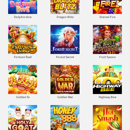
Dolphin dive
Dragon Blitz
Eternal Fire
Fortune Toad
Forest Secret
Fruit Tycoon
Golden Fa
Golden War
Highway Bee