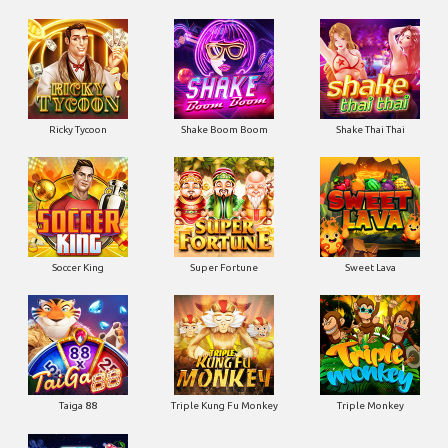
Ricky Tycoon
Shake Boom Boom
Shake Thai Thai
Soccer King
Super Fortune
Sweet Lava
Taiga 88
Triple Kung Fu Monkey
Triple Monkey