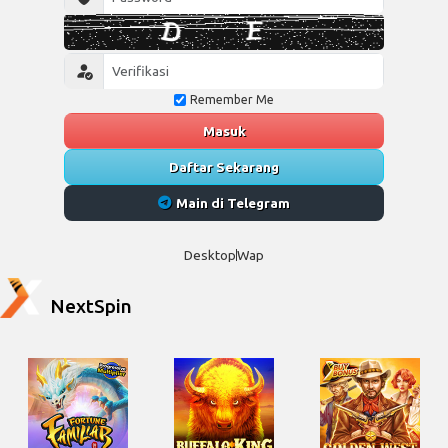
Remember Me
Masuk
Daftar Sekarang
Main di Telegram
Desktop
Wap
NextSpin