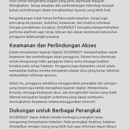
ditingkatkan. Setiap masukan dan perkembangan teknologi menjadi
bahan pertimbangan dalam menghadirkan layanan yang lebih baik.
Pengembangan tidak hanya berfokus pada tampilan, tetapi juga
mencakup kecepatan, stabilitas, keamanan, dan kualitas informasi.
Dengan pendekatan tersebut, DUGEMSLOT berusaha mempertahankan
performa platform agar tetap relevan dan dapat memenuhi kebutuhan
pengguna dalam jangka panjang.
Keamanan dan Perlindungan Akses
Dalam menjalankan layanan digital, DUGEMSLOT memperhatikan aspek
keamanan dan perlindungan akses pengguna. Sistem terus dievaluasi
untuk mengurangi risiko gangguan teknis serta menjaga kualitas
koneksi pada setiap halaman. Pengguna juga disarankan untuk selalu
memastikan bahwa mereka mengakses alamat situs yang benar sebelum
memasukkan informasi apa pun.
Selain itu, pengguna sebaiknya menggunakan perangkat dan jaringan
yang terpercaya ketika mengakses layanan digital. Memperbarui
browser, menjaga keamanan akun, dan menghindari tautan yang tidak
dikenal merupakan langkah sederhana yang dapat membantu
meningkatkan keamanan selama menggunakan internet.
Dukungan untuk Berbagai Perangkat
DUGEMSLOT dapat diakses melalui berbagai perangkat tanpa
mengurangi kenyamanan tampilan. Pada perangkat desktop, halaman
ditampilkan dengan ruang yang lebih luas agar informasi dapat dibaca
secara lengkap. Sementara pada perangkat seluler, tata letak akan