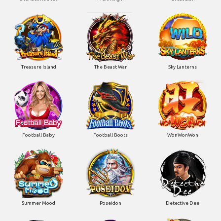
Treasure Island
The Beast War
Sky Lanterns
Football Baby
Football Boots
WonWonWon
Summer Mood
Poseidon
Detective Dee