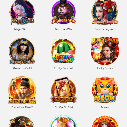
Magic World
Gophers War
Sakura Legend
Pharaohs Gold
Fruity Carnival
Lucky Boxes
Detective Dee 2
Gu Gu Gu 2 M
Meow