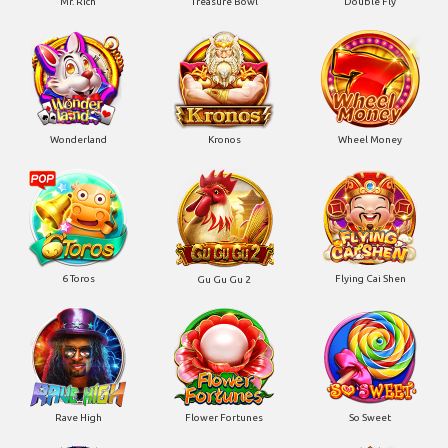
Mr. Rich
Treasure Bowl
Double Fly
Wonderland
Kronos
Wheel Money
6 Toros
Flying Cai Shen
Gu Gu Gu 2
Rave High
Flower Fortunes
So Sweet