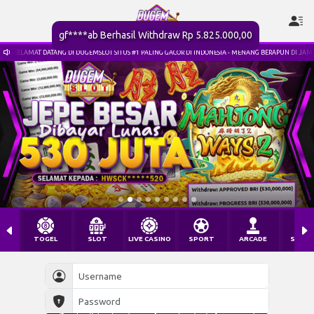
gf****ab Berhasil Withdraw Rp 5.825.000,00
SELAMAT DATANG DI DUGEMSLOT SITUS #1 PALING GACOR DI INDONESIA - MENANG BERAPUN DI JAMIN 
TOGEL
SLOT
LIVE CASINO
SPORT
ARCADE
SABU