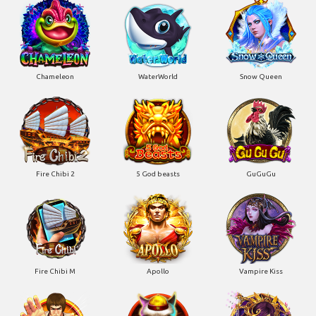
Chameleon
WaterWorld
Snow Queen
Fire Chibi 2
5 God beasts
GuGuGu
Fire Chibi M
Apollo
Vampire Kiss