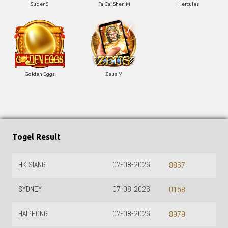
Super 5
Fa Cai Shen M
Hercules
Golden Eggs
Zeus M
Togel Result
HK SIANG
07-08-2026
8867
SYDNEY
07-08-2026
0158
HAIPHONG
07-08-2026
8979