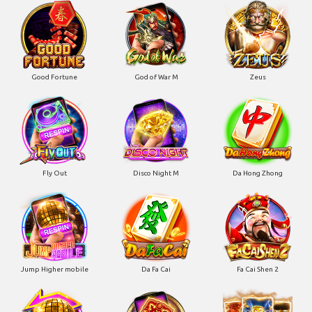
Good Fortune
God of War M
Zeus
Fly Out
Disco Night M
Da Hong Zhong
Jump Higher mobile
Da Fa Cai
Fa Cai Shen 2