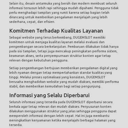
Selain itu, desain antarmuka yang bersih dan modern membuat seluruh
informasi tersusun lebih rapi sehingga mudah dipahami. Pengguna tidak
perlu menghadapi tampilan yang rumit karena setiap bagian telah
dirancang untuk memberikan pengalaman menjelajah yang lebih
sederhana, cepat, dan efisien.
Komitmen Terhadap Kualitas Layanan
Sebagai website yang terus berkembang, DUGEMSLOT memiliki
komitmen untuk menjaga kualitas layanan melalui evaluasi dan
pengembangan secara berkelanjutan. Pembaruan dilakukan tidak hanya
pada sisi tampilan, tetapi juga mencakup peningkatan performa sistem,
keamanan akses, serta penyempurnaan struktur konten agar tetap
relevan dengan kebutuhan pengguna.
Setiap pengembangan bertujuan memberikan pengalaman digital yang
lebih nyaman dengan tetap mempertahankan standar kualitas yang
tinggi. Melalui proses optimalisasi yang konsisten, DUGEMSLOT
berusaha menghadirkan website yang mudah diakses, memiliki performa
stabil, dan memberikan kemudahan bagi setiap pengunjung.
Informasi yang Selalu Diperbarui
Seluruh informasi yang tersedia pada DUGEMSLOT diperbarui secara
berkala agar tetap relevan dan mudah diakses. Penyusunan konten
dilakukan menggunakan struktur yang jelas sehingga pengguna dapat
memperoleh informasi dengan lebih cepat. Hal ini juga membantu
meningkatkan kenyamanan ketika menjelajahi berbagai halaman yang
tersedia.