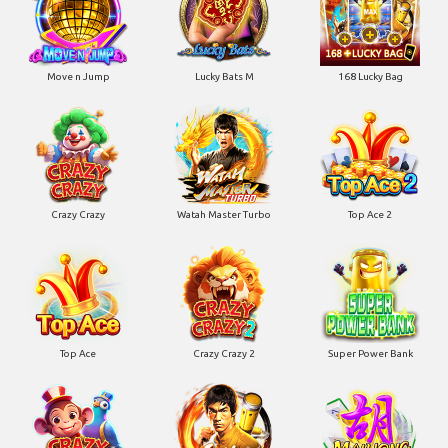
Move n Jump
Lucky Bats M
168 Lucky Bag
Crazy Crazy
Watah Master Turbo
Top Ace 2
Top Ace
Crazy Crazy 2
Super Power Bank