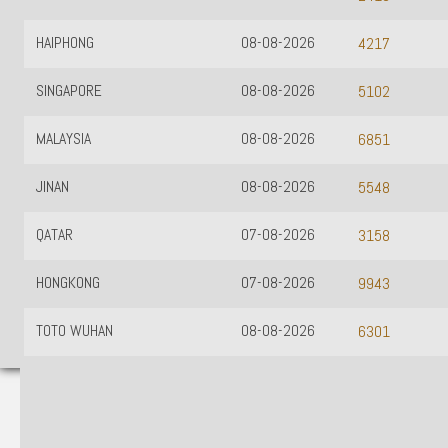
HAIPHONG
08-08-2026
4217
SINGAPORE
08-08-2026
5102
MALAYSIA
08-08-2026
6851
JINAN
08-08-2026
5548
QATAR
07-08-2026
3158
HONGKONG
07-08-2026
9943
TOTO WUHAN
08-08-2026
6301