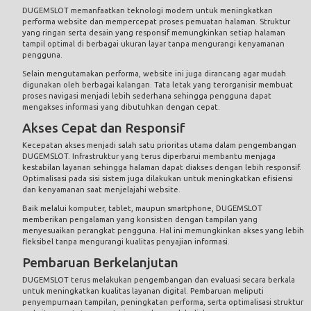
DUGEMSLOT memanfaatkan teknologi modern untuk meningkatkan
performa website dan mempercepat proses pemuatan halaman. Struktur
yang ringan serta desain yang responsif memungkinkan setiap halaman
tampil optimal di berbagai ukuran layar tanpa mengurangi kenyamanan
pengguna.
Selain mengutamakan performa, website ini juga dirancang agar mudah
digunakan oleh berbagai kalangan. Tata letak yang terorganisir membuat
proses navigasi menjadi lebih sederhana sehingga pengguna dapat
mengakses informasi yang dibutuhkan dengan cepat.
Akses Cepat dan Responsif
Kecepatan akses menjadi salah satu prioritas utama dalam pengembangan
DUGEMSLOT. Infrastruktur yang terus diperbarui membantu menjaga
kestabilan layanan sehingga halaman dapat diakses dengan lebih responsif.
Optimalisasi pada sisi sistem juga dilakukan untuk meningkatkan efisiensi
dan kenyamanan saat menjelajahi website.
Baik melalui komputer, tablet, maupun smartphone, DUGEMSLOT
memberikan pengalaman yang konsisten dengan tampilan yang
menyesuaikan perangkat pengguna. Hal ini memungkinkan akses yang lebih
fleksibel tanpa mengurangi kualitas penyajian informasi.
Pembaruan Berkelanjutan
DUGEMSLOT terus melakukan pengembangan dan evaluasi secara berkala
untuk meningkatkan kualitas layanan digital. Pembaruan meliputi
penyempurnaan tampilan, peningkatan performa, serta optimalisasi struktur