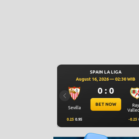
Lucky Jaguar 500
3 Li
UEFA CHAMPIONS LEAGUE QUALIF
August 12, 2026 — 01:30 WIB
0 : 0
Previous
BET NOW
SK Sturm
Fener
Graz
-0.5
0.95
0.5
0
3 Coin Wild Tiger
Jackp