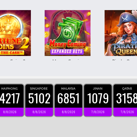
tune Coins 2
Money Coming
Pirate Que
Expand Bets
HAIPHONG
SINGAPORE
MALAYSIA
JINAN
QATAR
4217
5102
6851
1079
315
8/8/2026
8/8/2026
8/8/2026
7/8/2026
7/8/2026
rge Buffalo
Mega Ace
Fortune Gems 