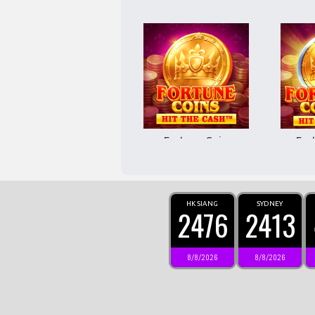
Fortune Coins
For
HK SIANG
SYDNEY
2476
2413
8/8/2026
8/8/2026
Money Pot
Cha