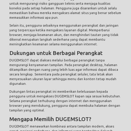
koneksi pada setiap halaman. Pengguna juga disarankan untuk selalu
memastikan bahwa mereka mengakses alamat situs yang benar sebelum
memasukkan informasi apa pun.
Selain itu, pengguna sebaiknya menggunakan perangkat dan jaringan
yang terpercaya ketika mengakses layanan digital. Memperbarui
browser, menjaga keamanan akun, dan menghindari tautan yang tidak
dikenal merupakan langkah sederhana yang dapat membantu
meningkatkan keamanan selama menggunakan internet.
Dukungan untuk Berbagai Perangkat
DUGEMSLOT dapat diakses melalui berbagai perangkat tanpa
mengurangi kenyamanan tampilan. Pada perangkat desktop, halaman
ditampilkan dengan ruang yang lebih luas agar informasi dapat dibaca
secara lengkap. Sementara pada perangkat seluler, tata letak akan
menyesuaikan ukuran layar sehingga menu dan konten tetap mudah
digunakan.
Dukungan lintas perangkat ini memberikan keleluasaan kepada
pengguna untuk mengakses DUGEMSLOT kapan saja sesuai kebutuhan.
Selama perangkat terhubung dengan internet dan menggunakan
browser yang mendukung, pengguna dapat membuka halaman dengan
tampilan yang optimal.
Mengapa Memilih DUGEMSLOT?
DUGEMSLOT menawarkan kombinasi antara tampilan modern, akses
cepat, navigasi sederhana, dan informasi yang terstruktur. Seluruh