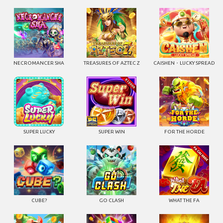
NECROMANCER SHA
TREASURES OF AZTEC Z
CAISHEN・LUCKY SPREAD
SUPER LUCKY
SUPER WIN
FOR THE HORDE
CUBE?
GO CLASH
WHAT THE FA