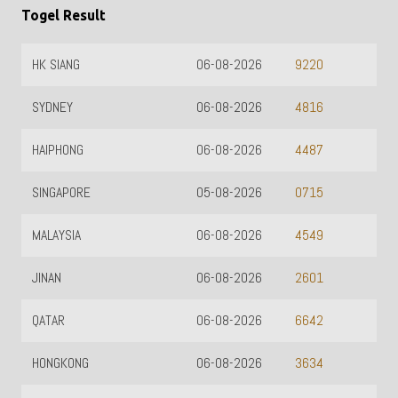
Togel Result
HK SIANG
06-08-2026
9220
SYDNEY
06-08-2026
4816
HAIPHONG
06-08-2026
4487
SINGAPORE
05-08-2026
0715
MALAYSIA
06-08-2026
4549
JINAN
06-08-2026
2601
QATAR
06-08-2026
6642
HONGKONG
06-08-2026
3634
TOTO WUHAN
07-08-2026
5883