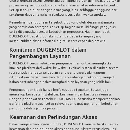
proses yang rumit untuk menemukan halaman atau informasi tertentu.
Setiap menu dibuat dengan nama yang jelas, sehingga pengguna baru
sekalipun dapat memahami struktur situs dalam waktu singkat.
Kemudahan penggunaan tersebut didukung oleh desain antarmuka
yang bersih dan terorganisir. Setiap bagian memiliki fungsi yang jelas
serta ditempatkan sesuai kebutuhan pengguna. Hal ini membuat
DUGEMSLOT dapat digunakan oleh berbagai kalangan yang
membutuhkan akses informasi digital secara cepat dan praktis.
Komitmen DUGEMSLOT dalam
Pengembangan Layanan
DUGEMSLOT terus melakukan pengembangan untuk meningkatkan
kualitas platform dari waktu ke waktu. Evaluasi sistem dilakukan secara
rutin untuk mengetahui bagian yang perlu diperbaiki maupun
ditingkatkan. Setiap masukan dan perkembangan teknologi menjadi
bahan pertimbangan dalam menghadirkan layanan yang lebih baik.
Pengembangan tidak hanya berfokus pada tampilan, tetapi juga
mencakup kecepatan, stabilitas, keamanan, dan kualitas informasi.
Dengan pendekatan tersebut, DUGEMSLOT berusaha mempertahankan
performa platform agar tetap relevan dan dapat memenuhi kebutuhan
pengguna dalam jangka panjang.
Keamanan dan Perlindungan Akses
Dalam menjalankan layanan digital, DUGEMSLOT memperhatikan aspek
keamanan dan perlindungan akses pengguna. Sistem terus dievaluasi
untuk mengurangi risiko gangguan teknis serta menjaga kualitas