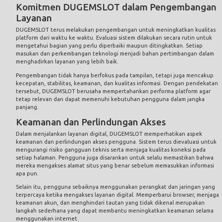
Komitmen DUGEMSLOT dalam Pengembangan
Layanan
DUGEMSLOT terus melakukan pengembangan untuk meningkatkan kualitas
platform dari waktu ke waktu. Evaluasi sistem dilakukan secara rutin untuk
mengetahui bagian yang perlu diperbaiki maupun ditingkatkan. Setiap
masukan dan perkembangan teknologi menjadi bahan pertimbangan dalam
menghadirkan layanan yang lebih baik.
Pengembangan tidak hanya berfokus pada tampilan, tetapi juga mencakup
kecepatan, stabilitas, keamanan, dan kualitas informasi. Dengan pendekatan
tersebut, DUGEMSLOT berusaha mempertahankan performa platform agar
tetap relevan dan dapat memenuhi kebutuhan pengguna dalam jangka
panjang.
Keamanan dan Perlindungan Akses
Dalam menjalankan layanan digital, DUGEMSLOT memperhatikan aspek
keamanan dan perlindungan akses pengguna. Sistem terus dievaluasi untuk
mengurangi risiko gangguan teknis serta menjaga kualitas koneksi pada
setiap halaman. Pengguna juga disarankan untuk selalu memastikan bahwa
mereka mengakses alamat situs yang benar sebelum memasukkan informasi
apa pun.
Selain itu, pengguna sebaiknya menggunakan perangkat dan jaringan yang
terpercaya ketika mengakses layanan digital. Memperbarui browser, menjaga
keamanan akun, dan menghindari tautan yang tidak dikenal merupakan
langkah sederhana yang dapat membantu meningkatkan keamanan selama
menggunakan internet.