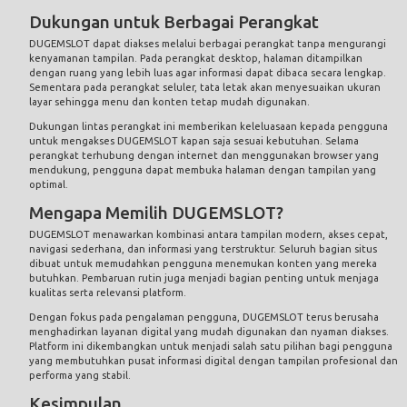
Dukungan untuk Berbagai Perangkat
DUGEMSLOT dapat diakses melalui berbagai perangkat tanpa mengurangi
kenyamanan tampilan. Pada perangkat desktop, halaman ditampilkan
dengan ruang yang lebih luas agar informasi dapat dibaca secara lengkap.
Sementara pada perangkat seluler, tata letak akan menyesuaikan ukuran
layar sehingga menu dan konten tetap mudah digunakan.
Dukungan lintas perangkat ini memberikan keleluasaan kepada pengguna
untuk mengakses DUGEMSLOT kapan saja sesuai kebutuhan. Selama
perangkat terhubung dengan internet dan menggunakan browser yang
mendukung, pengguna dapat membuka halaman dengan tampilan yang
optimal.
Mengapa Memilih DUGEMSLOT?
DUGEMSLOT menawarkan kombinasi antara tampilan modern, akses cepat,
navigasi sederhana, dan informasi yang terstruktur. Seluruh bagian situs
dibuat untuk memudahkan pengguna menemukan konten yang mereka
butuhkan. Pembaruan rutin juga menjadi bagian penting untuk menjaga
kualitas serta relevansi platform.
Dengan fokus pada pengalaman pengguna, DUGEMSLOT terus berusaha
menghadirkan layanan digital yang mudah digunakan dan nyaman diakses.
Platform ini dikembangkan untuk menjadi salah satu pilihan bagi pengguna
yang membutuhkan pusat informasi digital dengan tampilan profesional dan
performa yang stabil.
Kesimpulan