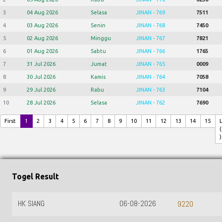
3
04 Aug 2026
Selasa
JINAN - 769
7511
4
03 Aug 2026
Senin
JINAN - 768
7450
5
02 Aug 2026
Minggu
JINAN - 767
7821
6
01 Aug 2026
Sabtu
JINAN - 766
1765
7
31 Jul 2026
Jumat
JINAN - 765
0009
8
30 Jul 2026
Kamis
JINAN - 764
7058
9
29 Jul 2026
Rabu
JINAN - 763
7104
10
28 Jul 2026
Selasa
JINAN - 762
7690
First
1
2
3
4
5
6
7
8
9
10
11
12
13
14
15
(
)
Togel Result
HK SIANG
06-08-2026
9220