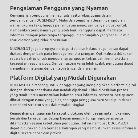
Pengalaman Pengguna yang Nyaman
Kenyamanan pengguna menjadi salah satu fokus utama dalam
pengembangan DUGEMSLOT. Mulai dari pemilihan desain, pengaturan
warna, ukuran teks, hingga penempatan menu, semuanya dibuat untuk
memberikan pengalaman yang lebih baik. Pengguna dapat membaca
informasi dengan jelas tanpa terganggu oleh tampilan yang terlalu rumit
atau elemen yang tidak diperlukan.
DUGEMSLOT juga berupaya menjaga stabilitas halaman agar tetap dapat
diakses dengan baik pada berbagai kondisi jaringan. Optimalisasi dilakukan
secara bertahap untuk mengurangi gangguan teknis dan meningkatkan
kecepatan respons situs. Dengan sistem yang lebih stabil, pengguna dapat
menjelajahi halaman dengan lebih lancar dan nyaman.
Platform Digital yang Mudah Digunakan
DUGEMSLOT dirancang untuk pengguna yang menginginkan platform digital
dengan sistem sederhana dan mudah dipahami. Tidak diperlukan proses
yang rumit untuk menemukan halaman atau informasi tertentu. Setiap menu
dibuat dengan nama yang jelas, sehingga pengguna baru sekalipun dapat
memahami struktur situs dalam waktu singkat.
Kemudahan penggunaan tersebut didukung oleh desain antarmuka yang
bersih dan terorganisir. Setiap bagian memiliki fungsi yang jelas serta
ditempatkan sesuai kebutuhan pengguna. Hal ini membuat DUGEMSLOT
dapat digunakan oleh berbagai kalangan yang membutuhkan akses informasi
digital secara cepat dan praktis.