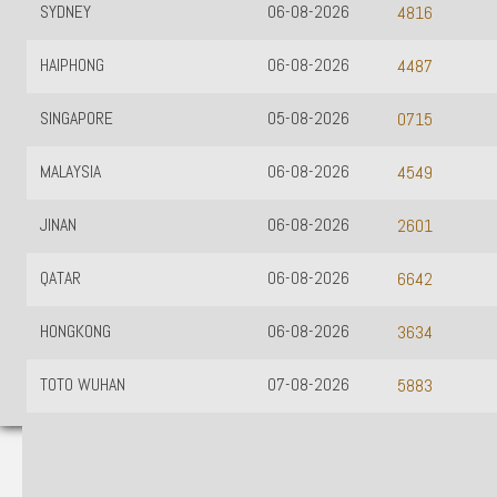
SYDNEY
06-08-2026
4816
HAIPHONG
06-08-2026
4487
SINGAPORE
05-08-2026
0715
MALAYSIA
06-08-2026
4549
JINAN
06-08-2026
2601
QATAR
06-08-2026
6642
HONGKONG
06-08-2026
3634
TOTO WUHAN
07-08-2026
5883