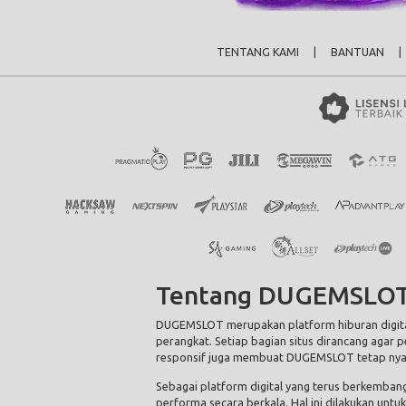
TENTANG KAMI
|
BANTUAN
|
Tentang DUGEMSLO
DUGEMSLOT merupakan platform hiburan digital
perangkat. Setiap bagian situs dirancang agar
responsif juga membuat DUGEMSLOT tetap nyama
Sebagai platform digital yang terus berkemba
performa secara berkala. Hal ini dilakukan un