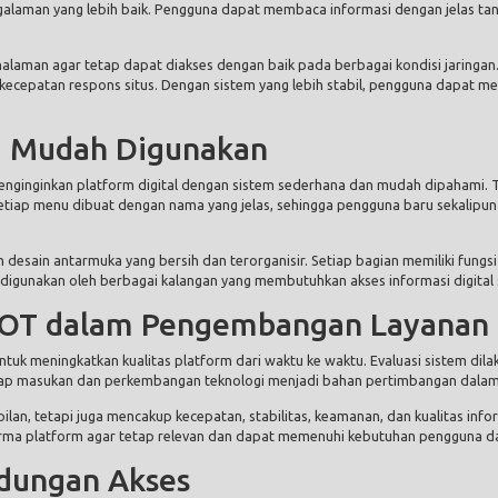
laman yang lebih baik. Pengguna dapat membaca informasi dengan jelas tanp
laman agar tetap dapat diakses dengan baik pada berbagai kondisi jaringan.
ecepatan respons situs. Dengan sistem yang lebih stabil, pengguna dapat men
ng Mudah Digunakan
inginkan platform digital dengan sistem sederhana dan mudah dipahami. Ti
etiap menu dibuat dengan nama yang jelas, sehingga pengguna baru sekalipu
sain antarmuka yang bersih dan terorganisir. Setiap bagian memiliki fungsi
gunakan oleh berbagai kalangan yang membutuhkan akses informasi digital s
T dalam Pengembangan Layanan
meningkatkan kualitas platform dari waktu ke waktu. Evaluasi sistem dilak
tiap masukan dan perkembangan teknologi menjadi bahan pertimbangan dalam 
an, tetapi juga mencakup kecepatan, stabilitas, keamanan, dan kualitas info
 platform agar tetap relevan dan dapat memenuhi kebutuhan pengguna da
dungan Akses