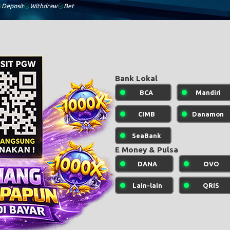
Deposit
Withdraw
Bet
Bank Lokal
BCA
Mandiri
CIMB
Danamon
SeaBank
E Money & Pulsa
DANA
OVO
Lain-lain
QRIS