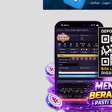
Daftar
Login