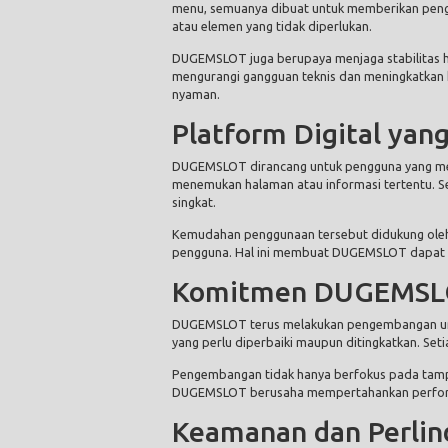
menu, semuanya dibuat untuk memberikan penga
atau elemen yang tidak diperlukan.
DUGEMSLOT juga berupaya menjaga stabilitas ha
mengurangi gangguan teknis dan meningkatkan k
nyaman.
Platform Digital ya
DUGEMSLOT dirancang untuk pengguna yang meng
menemukan halaman atau informasi tertentu. S
singkat.
Kemudahan penggunaan tersebut didukung oleh de
pengguna. Hal ini membuat DUGEMSLOT dapat di
Komitmen DUGEMSLO
DUGEMSLOT terus melakukan pengembangan untuk 
yang perlu diperbaiki maupun ditingkatkan. Se
Pengembangan tidak hanya berfokus pada tampil
DUGEMSLOT berusaha mempertahankan performa
Keamanan dan Perlin