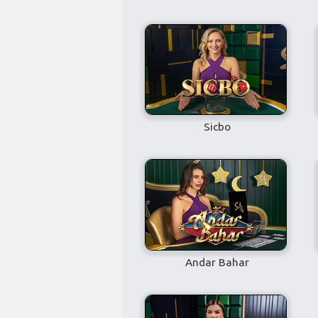
Sicbo
Andar Bahar