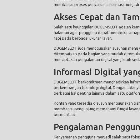
membantu proses pencarian informasi menjadi l
Akses Cepat dan Tam
Salah satu keunggulan DUGEMSLOT adalah kemu
halaman agar pengguna dapat membuka setiap ba
rapi pada berbagai ukuran layar.
DUGEMSLOT juga menggunakan susunan menu yang
ditempatkan pada bagian yang mudah ditemukan
menciptakan pengalaman digital yang lebih sede
Informasi Digital yan
DUGEMSLOT berkomitmen menghadirkan informasi
perkembangan teknologi digital. Dengan adanya
berbagai hal penting lainnya dalam satu platfor
Konten yang tersedia disusun menggunakan bah
membantu pengunjung memahami fungsi layanan s
bermanfaat.
Pengalaman Penggun
Kenyamanan pengguna menjadi salah satu foku