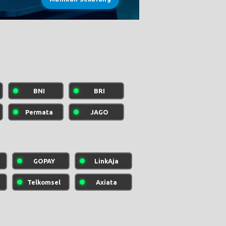
BNI
BRI
Permata
JAGO
GOPAY
LinkAja
Telkomsel
Axiata