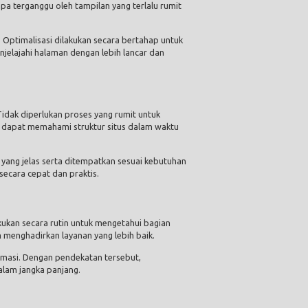
a terganggu oleh tampilan yang terlalu rumit
 Optimalisasi dilakukan secara bertahap untuk
jelajahi halaman dengan lebih lancar dan
dak diperlukan proses yang rumit untuk
n dapat memahami struktur situs dalam waktu
 yang jelas serta ditempatkan sesuai kebutuhan
ecara cepat dan praktis.
ukan secara rutin untuk mengetahui bagian
menghadirkan layanan yang lebih baik.
rmasi. Dengan pendekatan tersebut,
lam jangka panjang.