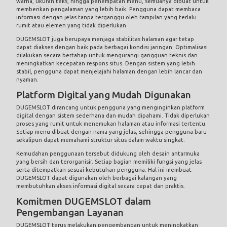
warna, ukuran teks, hingga penempatan menu, semuanya dibuat untuk
memberikan pengalaman yang lebih baik. Pengguna dapat membaca
informasi dengan jelas tanpa terganggu oleh tampilan yang terlalu
rumit atau elemen yang tidak diperlukan.
DUGEMSLOT juga berupaya menjaga stabilitas halaman agar tetap
dapat diakses dengan baik pada berbagai kondisi jaringan. Optimalisasi
dilakukan secara bertahap untuk mengurangi gangguan teknis dan
meningkatkan kecepatan respons situs. Dengan sistem yang lebih
stabil, pengguna dapat menjelajahi halaman dengan lebih lancar dan
nyaman.
Platform Digital yang Mudah Digunakan
DUGEMSLOT dirancang untuk pengguna yang menginginkan platform
digital dengan sistem sederhana dan mudah dipahami. Tidak diperlukan
proses yang rumit untuk menemukan halaman atau informasi tertentu.
Setiap menu dibuat dengan nama yang jelas, sehingga pengguna baru
sekalipun dapat memahami struktur situs dalam waktu singkat.
Kemudahan penggunaan tersebut didukung oleh desain antarmuka
yang bersih dan terorganisir. Setiap bagian memiliki fungsi yang jelas
serta ditempatkan sesuai kebutuhan pengguna. Hal ini membuat
DUGEMSLOT dapat digunakan oleh berbagai kalangan yang
membutuhkan akses informasi digital secara cepat dan praktis.
Komitmen DUGEMSLOT dalam
Pengembangan Layanan
DUGEMSLOT terus melakukan pengembangan untuk meningkatkan