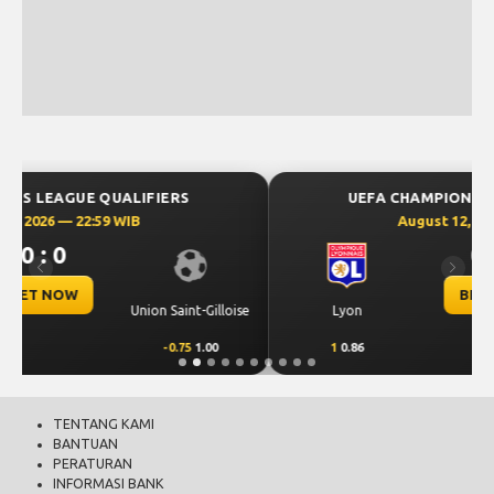
UEFA CHAMPIONS LEAGUE QUALIFIERS
August 12, 2026 — 02:00 WIB
0 : 0
Previous
Next
BET NOW
Lyon
Sparta Praha
1
0.86
-1
0.96
TENTANG KAMI
BANTUAN
PERATURAN
INFORMASI BANK