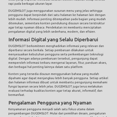
rapi pada berbagai ukuran layar.
DUGEMSLOT juga menggunakan susunan menu yang jelas sehingga
pengguna dapat berpindah dari satu halaman ke halaman lain dengan
lebih mudah. Informasi penting ditempatkan pada bagian yang mudah
ditemukan, sementara konten pendukung disusun secara terstruktur
agar tetap nyaman dibaca. Pendekatan ini membantu menciptakan
pengalaman digital yang lebih sederhana, modern, dan efisien.
Informasi Digital yang Selalu Diperbarui
DUGEMSLOT berkomitmen menghadirkan informasi yang relevan dan
diperbarui secara berkala. Setiap pembaruan dilakukan untuk
menyesuaikan kebutuhan pengguna serta perkembangan teknologi
digital. Dengan adanya pembaruan tersebut, pengunjung dapat
memperoleh informasi terbaru mengenai layanan, fitur, panduan akses,
dan berbagai hal penting lainnya dalam satu platform.
Konten yang tersedia disusun menggunakan bahasa yang mudah
dipahami agar dapat menjangkau lebih banyak pengguna. Setiap artikel
dan halaman informasi dibuat untuk membantu pengunjung memahami
fungsi layanan secara lebih jelas. DUGEMSLOT juga terus melakukan
evaluasi terhadap kualitas konten agar tetap akurat, informatif, dan
bermanfaat.
Pengalaman Pengguna yang Nyaman
Kenyamanan pengguna menjadi salah satu fokus utama dalam
pengembangan DUGEMSLOT. Mulai dari pemilihan desain, pengaturan