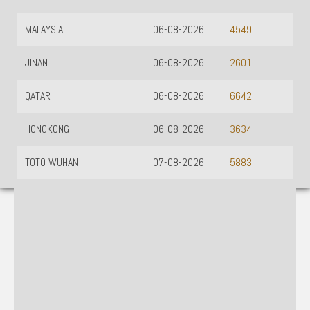
MALAYSIA
06-08-2026
4549
JINAN
06-08-2026
2601
QATAR
06-08-2026
6642
HONGKONG
06-08-2026
3634
TOTO WUHAN
07-08-2026
5883