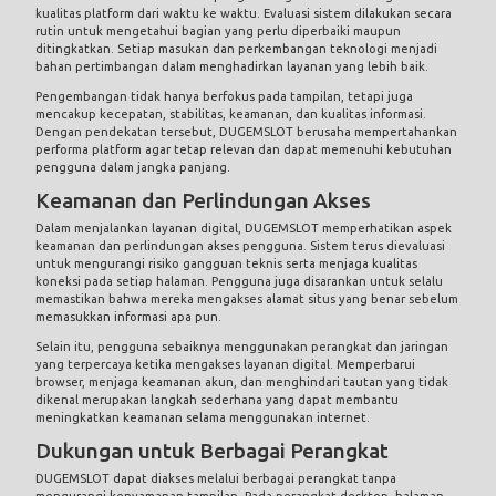
kualitas platform dari waktu ke waktu. Evaluasi sistem dilakukan secara
rutin untuk mengetahui bagian yang perlu diperbaiki maupun
ditingkatkan. Setiap masukan dan perkembangan teknologi menjadi
bahan pertimbangan dalam menghadirkan layanan yang lebih baik.
Pengembangan tidak hanya berfokus pada tampilan, tetapi juga
mencakup kecepatan, stabilitas, keamanan, dan kualitas informasi.
Dengan pendekatan tersebut, DUGEMSLOT berusaha mempertahankan
performa platform agar tetap relevan dan dapat memenuhi kebutuhan
pengguna dalam jangka panjang.
Keamanan dan Perlindungan Akses
Dalam menjalankan layanan digital, DUGEMSLOT memperhatikan aspek
keamanan dan perlindungan akses pengguna. Sistem terus dievaluasi
untuk mengurangi risiko gangguan teknis serta menjaga kualitas
koneksi pada setiap halaman. Pengguna juga disarankan untuk selalu
memastikan bahwa mereka mengakses alamat situs yang benar sebelum
memasukkan informasi apa pun.
Selain itu, pengguna sebaiknya menggunakan perangkat dan jaringan
yang terpercaya ketika mengakses layanan digital. Memperbarui
browser, menjaga keamanan akun, dan menghindari tautan yang tidak
dikenal merupakan langkah sederhana yang dapat membantu
meningkatkan keamanan selama menggunakan internet.
Dukungan untuk Berbagai Perangkat
DUGEMSLOT dapat diakses melalui berbagai perangkat tanpa
mengurangi kenyamanan tampilan. Pada perangkat desktop, halaman