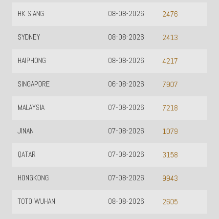
HK SIANG
08-08-2026
2476
SYDNEY
08-08-2026
2413
HAIPHONG
08-08-2026
4217
SINGAPORE
06-08-2026
7907
MALAYSIA
07-08-2026
7218
JINAN
07-08-2026
1079
QATAR
07-08-2026
3158
HONGKONG
07-08-2026
9943
TOTO WUHAN
08-08-2026
2605