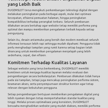
yang Lebih Baik
DUGEMSLOT terus mengikuti perkembangan teknologi digital dengan
melakukan peningkatan pada berbagai aspek, mulai dari optimasi
kecepatan, efisiensi pemuatan halaman, hingga peningkatan
kompatibilitas terhadap perangkat terbaru. Seluruh pembaruan
dilakukan secara bertahap agar website tetap memiliki performa yang
optimal dan mampu memberikan pengalaman terbaik kepada setiap
pengunjung.
Selain itu, desain antarmuka yang bersih dan modern membuat seluruh
informasi tersusun lebih rapi sehingga mudah dipahami. Pengguna tidak
perlu menghadapi tampilan yang rumit karena setiap bagian telah
dirancang untuk memberikan pengalaman menjelajah yang lebih
sederhana, cepat, dan efisien.
Komitmen Terhadap Kualitas Layanan
Sebagai website yang terus berkembang, DUGEMSLOT memiliki
komitmen untuk menjaga kualitas layanan melalui evaluasi dan
pengembangan secara berkelanjutan. Pembaruan dilakukan tidak hanya
pada sisi tampilan, tetapi juga mencakup peningkatan performa sistem,
keamanan akses, serta penyempurnaan struktur konten agar tetap
relevan dengan kebutuhan pengguna.
Setiap pengembangan bertujuan memberikan pengalaman digital yang
lebih nyaman dengan tetap mempertahankan standar kualitas yang
tinggi. Melalui proses optimalisasi yang konsisten, DUGEMSLOT
berusaha menghadirkan website yang mudah diakses, memiliki performa