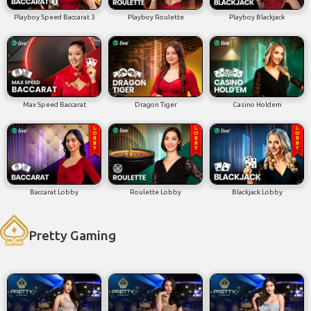
Playboy Speed Baccarat 3
Playboy Roulette
Playboy Blackjack
Max Speed Baccarat
Dragon Tiger
Casino Holdem
Baccarat Lobby
Roulette Lobby
Blackjack Lobby
Pretty Gaming