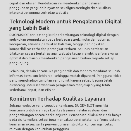
cepat dan efisien. Pendekatan ini memberikan pengalaman
penggunaan yang lebih nyaman sekaligus meningkatkan kualitas
interaksi pengguna terhadap website.
Teknologi Modern untuk Pengalaman Digital
yang Lebih Baik
DUGEMSLOT terus mengikuti perkembangan teknologi digital dengan
melakukan peningkatan pada berbagai aspek, mulai dari optimasi
kecepatan, efisiensi pemuatan halaman, hingga peningkatan
kompatibilitas terhadap perangkat terbaru. Seluruh pembaruan
dilakukan secara bertahap agar website tetap memiliki performa yang
optimal dan mampu memberikan pengalaman terbaik kepada setiap
pengunjung.
Selain itu, desain antarmuka yang bersih dan modern membuat seluruh
informasi tersusun lebih rapi sehingga mudah dipahami. Pengguna tidak
perlu menghadapi tampilan yang rumit karena setiap bagian telah
dirancang untuk memberikan pengalaman menjelajah yang lebih
sederhana, cepat, dan efisien.
Komitmen Terhadap Kualitas Layanan
Sebagai website yang terus berkembang, DUGEMSLOT memiliki
komitmen untuk menjaga kualitas layanan melalui evaluasi dan
pengembangan secara berkelanjutan. Pembaruan dilakukan tidak hanya
pada sisi tampilan, tetapi juga mencakup peningkatan performa sistem,
keamanan akses, serta penyempurnaan struktur konten agar tetap
relevan dengan kebutuhan pengguna.