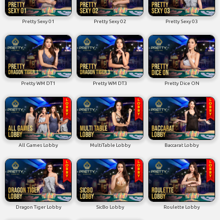
Pretty Sexy 01
Pretty Sexy 02
Pretty Sexy 03
Pretty WM DT1
Pretty WM DT3
Pretty Dice ON
All Games Lobby
MultiTable Lobby
Baccarat Lobby
Dragon Tiger Lobby
SicBo Lobby
Roulette Lobby