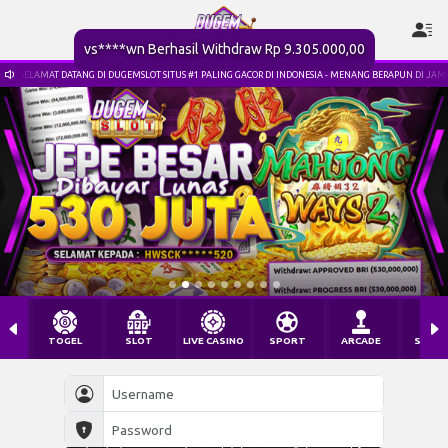
vs****wn Berhasil Withdraw Rp 9.305.000,00
SELAMAT DATANG DI DUGEMSLOT SITUS #1 PALING GACOR DI INDONESIA - MENANG BERAPUN DI JAMIN 
TOGEL
SLOT
LIVE CASINO
SPORT
ARCADE
SABU