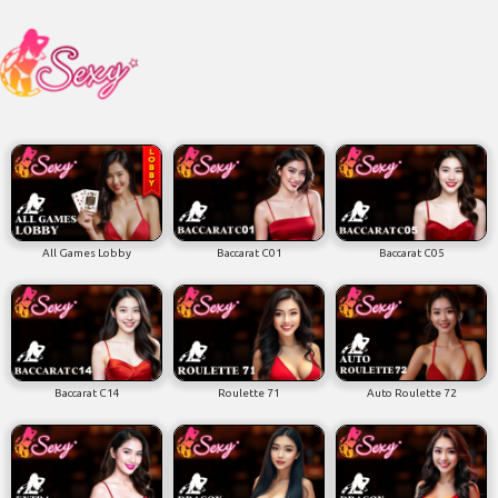
All Games Lobby
Baccarat C01
Baccarat C05
Baccarat C14
Roulette 71
Auto Roulette 72