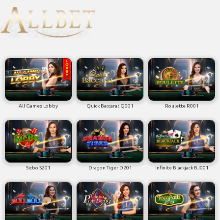
All Games Lobby
Quick Baccarat Q001
Roulette R001
Sicbo S201
Dragon Tiger D201
Infinite Blackjack BJ001