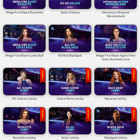
Mega Fire Blaze Roulette
Sicbo Deluxe
Adventure Beyond
Wonderland
Mega Fire Blaze Lucky Ball
All-Bet Blackjack
Mega Fire Blaze Age of the
Gods Roulette Live
All Games Lobby
Game Show Lobby
Baccarat Lobby
Roulette Lobby
Sicbo Lobby
Blackjack Lobby