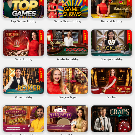
Top Games Lobby
Game Shows Lobby
Baccarat Lobby
Sicbo Lobby
Roulette Lobby
Blackjack Lobby
Poker Lobby
Dragon Tiger
Fan Tan