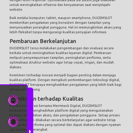
dengan lebih responsif. Optimalisasi pada sisi sistem juga dilakukan
untuk meningkatkan efisiensi dan kenyamanan saat menjelajahi
website.
Baik melalui komputer, tablet, maupun smartphone, DUGEMSLOT
memberikan pengalaman yang konsisten dengan tampilan yang
menyesuaikan perangkat pengguna. Hal ini memungkinkan akses yang
lebih fleksibel tanpa mengurangi kualitas penyajian informasi.
Pembaruan Berkelanjutan
DUGEMSLOT terus melakukan pengembangan dan evaluasi secara
berkala untuk meningkatkan kualitas layanan digital. Pembaruan
meliputi penyempurnaan tampilan, peningkatan performa, serta
optimalisasi struktur website agar tetap cepat, ringan, dan mudah
diakses.
Komitmen terhadap inovasi menjadi bagian penting dalam menjaga
kualitas platform. Dengan mengikuti perkembangan teknologi digital,
DUGEMSLOT berupaya menghadirkan pengalaman yang lebih baik bagi
setiap pengunjung.
Komitmen terhadap Kualitas
Melalui kolaborasi bersama Merrimack Digital, DUGEMSLOT
berkomitmen menghadirkan platform digital yang mengutamakan
kualitas, kemudahan akses, dan pengalaman pengguna. Setiap proses
pengembangan dilakukan secara berkelanjutan agar website tetap
memberikan performa yang optimal dan dapat diakses dengan nyaman
dari berbagai perangkat.