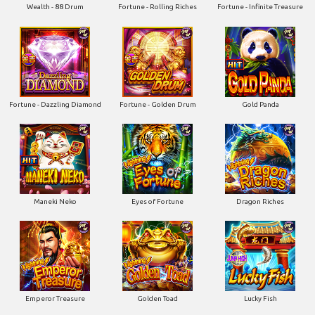
Wealth - 88 Drum
Fortune - Rolling Riches
Fortune - Infinite Treasure
Fortune - Dazzling Diamond
Fortune - Golden Drum
Gold Panda
Maneki Neko
Eyes of Fortune
Dragon Riches
Emperor Treasure
Golden Toad
Lucky Fish