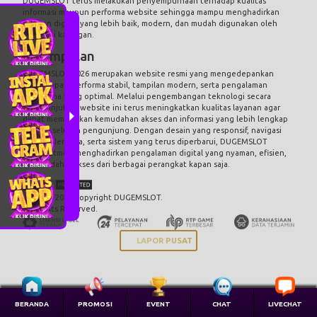
DUGEMSLOT terus melakukan penyempurnaan terhadap kualitas
informasi maupun performa website sehingga mampu menghadirkan
layanan digital yang lebih baik, modern, dan mudah digunakan oleh
berbagai kalangan.
Kesimpulan
DUGEMSLOT 2026 merupakan website resmi yang mengedepankan
akses cepat, performa stabil, tampilan modern, serta pengalaman
pengguna yang optimal. Melalui pengembangan teknologi secara
berkelanjutan, website ini terus meningkatkan kualitas layanan agar
dapat memberikan kemudahan akses dan informasi yang lebih lengkap
kepada seluruh pengunjung. Dengan desain yang responsif, navigasi
yang sederhana, serta sistem yang terus diperbarui, DUGEMSLOT
berkomitmen menghadirkan pengalaman digital yang nyaman, efisien,
dan mudah diakses dari berbagai perangkat kapan saja.
© 2015 - 2026 Copyright DUGEMSLOT.
All Rights Reserved.
LAPOR PUSAT
BERANDA
PROMOSI
EVENT
CHAT
LIVECHAT