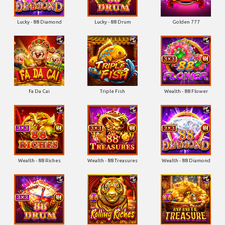
Lucky - 88 Diamond
Lucky - 88 Drum
Golden 777
Fa Da Cai
Triple Fish
Wealth - 88 Flower
Wealth - 88 Riches
Wealth - 88 Treasures
Wealth - 88 Diamond