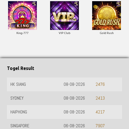
King-777
VIP Club
Gold Rush
Togel Result
HK SIANG
08-08-2026
2476
SYDNEY
08-08-2026
2413
HAIPHONG
08-08-2026
4217
SINGAPORE
06-08-2026
7907