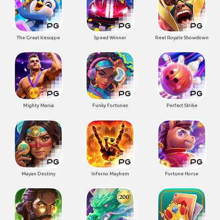
The Great Icescape
Speed Winner
Reel Royale Showdown
Mighty Mania
Funky Fortunez
Perfect Strike
Mayan Destiny
Inferno Mayhem
Fortune Horse