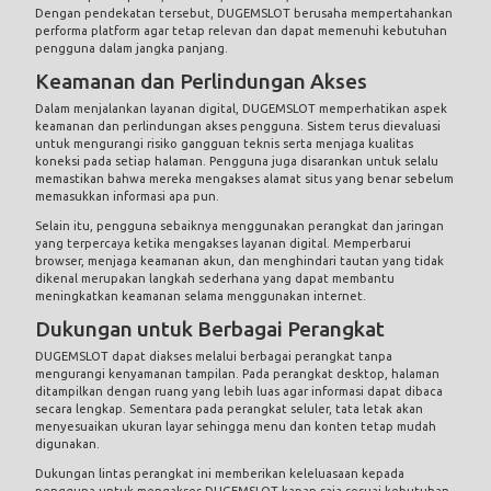
Dengan pendekatan tersebut, DUGEMSLOT berusaha mempertahankan
performa platform agar tetap relevan dan dapat memenuhi kebutuhan
pengguna dalam jangka panjang.
Keamanan dan Perlindungan Akses
Dalam menjalankan layanan digital, DUGEMSLOT memperhatikan aspek
keamanan dan perlindungan akses pengguna. Sistem terus dievaluasi
untuk mengurangi risiko gangguan teknis serta menjaga kualitas
koneksi pada setiap halaman. Pengguna juga disarankan untuk selalu
memastikan bahwa mereka mengakses alamat situs yang benar sebelum
memasukkan informasi apa pun.
Selain itu, pengguna sebaiknya menggunakan perangkat dan jaringan
yang terpercaya ketika mengakses layanan digital. Memperbarui
browser, menjaga keamanan akun, dan menghindari tautan yang tidak
dikenal merupakan langkah sederhana yang dapat membantu
meningkatkan keamanan selama menggunakan internet.
Dukungan untuk Berbagai Perangkat
DUGEMSLOT dapat diakses melalui berbagai perangkat tanpa
mengurangi kenyamanan tampilan. Pada perangkat desktop, halaman
ditampilkan dengan ruang yang lebih luas agar informasi dapat dibaca
secara lengkap. Sementara pada perangkat seluler, tata letak akan
menyesuaikan ukuran layar sehingga menu dan konten tetap mudah
digunakan.
Dukungan lintas perangkat ini memberikan keleluasaan kepada