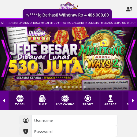
rv****lg Berhasil Withdraw Rp 4.486.000,00
SELAMAT DATANG DI DUGEMSLOT SITUS #1 PALING GACOR DI INDONESIA - MENANG BERAPUN DI JAMIN 
TOGEL
SLOT
LIVE CASINO
SPORT
ARCADE
SABU