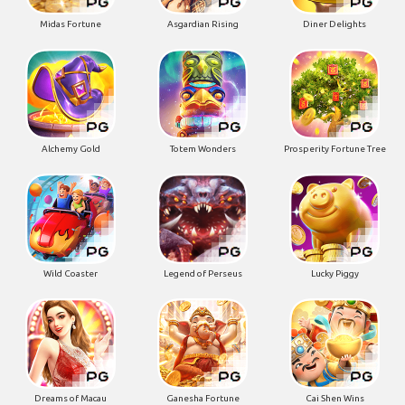
Midas Fortune
Asgardian Rising
Diner Delights
Alchemy Gold
Totem Wonders
Prosperity Fortune Tree
Wild Coaster
Legend of Perseus
Lucky Piggy
Dreams of Macau
Ganesha Fortune
Cai Shen Wins