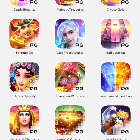
Candy Bonanza
Majestic Treasures
Crypto Gold
Fortune Ox
Jack Frosts Winter
Bali Vacation
Opera Dynasty
Thai River Wonders
Guardians of Ice & Fire
Secrets of Cleopatra
Jewels of Prosperity
Galactic Gems