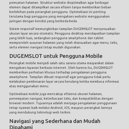
pemuatan halaman. Struktur website dioptimalkan agar berbagai
elemen dapat ditampilkan secara efisien tanpa memberikan beban
berlebihan pada perangkat pengguna. Optimalisasi ini penting
terutama bagi pengguna yang mengakses website menggunakan
jaringan dengan kondisi yang berbeda-beda.
Sistem responsif memungkinkan tampilan DUGEMSLOT menyesuaikan
ukuran layar secara otomatis. Pengguna desktop mendapatkan tampilan
yang lebih luas, sedangkan pengguna smartphone dan tablet
memperoleh susunan halaman yang telah disesuaikan agar menu, teks,
serta elemen navigasi tetap mudah digunakan.
DUGEMSLOT untuk Pengguna Mobile
Perangkat mobile menjadi salah satu sarana utama masyarakat dalam
mengakses layanan berbasis internet. Oleh karena itu, DUGEMSLOT
memberikan perhatian khusus terhadap pengalaman pengguna
smartphone. Tampilan dibuat responsif agar pengguna tidak perlu
melakukan pembesaran layar secara berulang ketika membaca informasi
atau menggunakan menu.
Optimalisasi mobile juga mencakup efisiensi ukuran halaman,
penempatan navigasi, keterbacaan teks, dan kompatibilitas dengan
browser modern. Tujuannya adalah menjaga pengalaman penggunaan
tetap nyaman baik melalui Android, iOS, maupun perangkat lainnya
yang mendukung teknologi web terkini.
Navigasi yang Sederhana dan Mudah
Dipahami