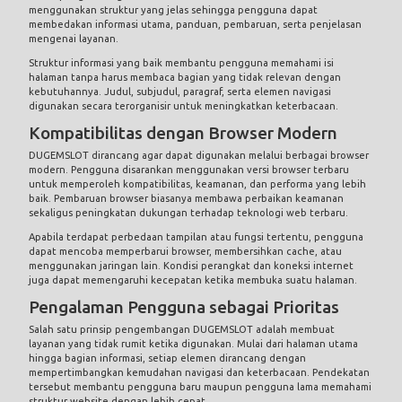
menggunakan struktur yang jelas sehingga pengguna dapat
membedakan informasi utama, panduan, pembaruan, serta penjelasan
mengenai layanan.
Struktur informasi yang baik membantu pengguna memahami isi
halaman tanpa harus membaca bagian yang tidak relevan dengan
kebutuhannya. Judul, subjudul, paragraf, serta elemen navigasi
digunakan secara terorganisir untuk meningkatkan keterbacaan.
Kompatibilitas dengan Browser Modern
DUGEMSLOT dirancang agar dapat digunakan melalui berbagai browser
modern. Pengguna disarankan menggunakan versi browser terbaru
untuk memperoleh kompatibilitas, keamanan, dan performa yang lebih
baik. Pembaruan browser biasanya membawa perbaikan keamanan
sekaligus peningkatan dukungan terhadap teknologi web terbaru.
Apabila terdapat perbedaan tampilan atau fungsi tertentu, pengguna
dapat mencoba memperbarui browser, membersihkan cache, atau
menggunakan jaringan lain. Kondisi perangkat dan koneksi internet
juga dapat memengaruhi kecepatan ketika membuka suatu halaman.
Pengalaman Pengguna sebagai Prioritas
Salah satu prinsip pengembangan DUGEMSLOT adalah membuat
layanan yang tidak rumit ketika digunakan. Mulai dari halaman utama
hingga bagian informasi, setiap elemen dirancang dengan
mempertimbangkan kemudahan navigasi dan keterbacaan. Pendekatan
tersebut membantu pengguna baru maupun pengguna lama memahami
struktur website dengan lebih cepat.