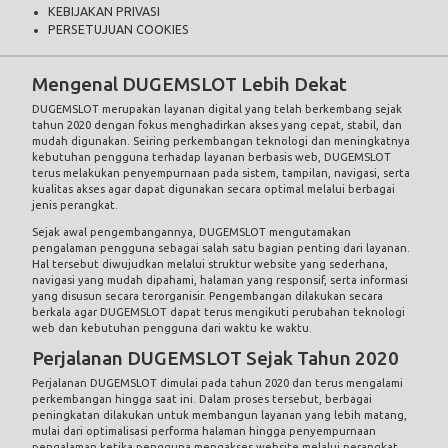
KEBIJAKAN PRIVASI
PERSETUJUAN COOKIES
Mengenal DUGEMSLOT Lebih Dekat
DUGEMSLOT merupakan layanan digital yang telah berkembang sejak
tahun 2020 dengan fokus menghadirkan akses yang cepat, stabil, dan
mudah digunakan. Seiring perkembangan teknologi dan meningkatnya
kebutuhan pengguna terhadap layanan berbasis web, DUGEMSLOT
terus melakukan penyempurnaan pada sistem, tampilan, navigasi, serta
kualitas akses agar dapat digunakan secara optimal melalui berbagai
jenis perangkat.
Sejak awal pengembangannya, DUGEMSLOT mengutamakan
pengalaman pengguna sebagai salah satu bagian penting dari layanan.
Hal tersebut diwujudkan melalui struktur website yang sederhana,
navigasi yang mudah dipahami, halaman yang responsif, serta informasi
yang disusun secara terorganisir. Pengembangan dilakukan secara
berkala agar DUGEMSLOT dapat terus mengikuti perubahan teknologi
web dan kebutuhan pengguna dari waktu ke waktu.
Perjalanan DUGEMSLOT Sejak Tahun 2020
Perjalanan DUGEMSLOT dimulai pada tahun 2020 dan terus mengalami
perkembangan hingga saat ini. Dalam proses tersebut, berbagai
peningkatan dilakukan untuk membangun layanan yang lebih matang,
mulai dari optimalisasi performa halaman hingga penyempurnaan
pengalaman ketika pengguna mengakses website melalui perangkat