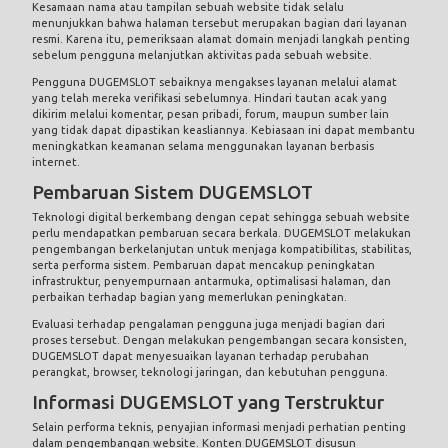
Kesamaan nama atau tampilan sebuah website tidak selalu
menunjukkan bahwa halaman tersebut merupakan bagian dari layanan
resmi. Karena itu, pemeriksaan alamat domain menjadi langkah penting
sebelum pengguna melanjutkan aktivitas pada sebuah website.
Pengguna DUGEMSLOT sebaiknya mengakses layanan melalui alamat
yang telah mereka verifikasi sebelumnya. Hindari tautan acak yang
dikirim melalui komentar, pesan pribadi, forum, maupun sumber lain
yang tidak dapat dipastikan keasliannya. Kebiasaan ini dapat membantu
meningkatkan keamanan selama menggunakan layanan berbasis
internet.
Pembaruan Sistem DUGEMSLOT
Teknologi digital berkembang dengan cepat sehingga sebuah website
perlu mendapatkan pembaruan secara berkala. DUGEMSLOT melakukan
pengembangan berkelanjutan untuk menjaga kompatibilitas, stabilitas,
serta performa sistem. Pembaruan dapat mencakup peningkatan
infrastruktur, penyempurnaan antarmuka, optimalisasi halaman, dan
perbaikan terhadap bagian yang memerlukan peningkatan.
Evaluasi terhadap pengalaman pengguna juga menjadi bagian dari
proses tersebut. Dengan melakukan pengembangan secara konsisten,
DUGEMSLOT dapat menyesuaikan layanan terhadap perubahan
perangkat, browser, teknologi jaringan, dan kebutuhan pengguna.
Informasi DUGEMSLOT yang Terstruktur
Selain performa teknis, penyajian informasi menjadi perhatian penting
dalam pengembangan website. Konten DUGEMSLOT disusun