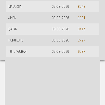
MALAYSIA
09-08-2026
8548
JINAN
09-08-2026
1191
QATAR
09-08-2026
3415
HONGKONG
08-08-2026
2797
TOTO WUHAN
09-08-2026
9587