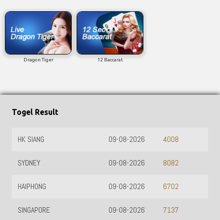
Dragon Tiger
12 Baccarat
Togel Result
HK SIANG
09-08-2026
4008
SYDNEY
09-08-2026
8082
HAIPHONG
09-08-2026
6702
SINGAPORE
09-08-2026
7137