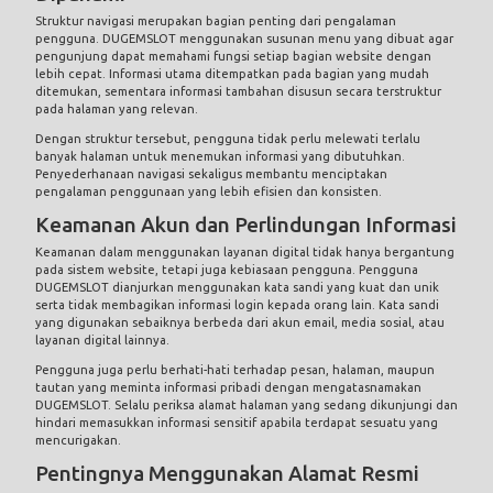
Struktur navigasi merupakan bagian penting dari pengalaman
pengguna. DUGEMSLOT menggunakan susunan menu yang dibuat agar
pengunjung dapat memahami fungsi setiap bagian website dengan
lebih cepat. Informasi utama ditempatkan pada bagian yang mudah
ditemukan, sementara informasi tambahan disusun secara terstruktur
pada halaman yang relevan.
Dengan struktur tersebut, pengguna tidak perlu melewati terlalu
banyak halaman untuk menemukan informasi yang dibutuhkan.
Penyederhanaan navigasi sekaligus membantu menciptakan
pengalaman penggunaan yang lebih efisien dan konsisten.
Keamanan Akun dan Perlindungan Informasi
Keamanan dalam menggunakan layanan digital tidak hanya bergantung
pada sistem website, tetapi juga kebiasaan pengguna. Pengguna
DUGEMSLOT dianjurkan menggunakan kata sandi yang kuat dan unik
serta tidak membagikan informasi login kepada orang lain. Kata sandi
yang digunakan sebaiknya berbeda dari akun email, media sosial, atau
layanan digital lainnya.
Pengguna juga perlu berhati-hati terhadap pesan, halaman, maupun
tautan yang meminta informasi pribadi dengan mengatasnamakan
DUGEMSLOT. Selalu periksa alamat halaman yang sedang dikunjungi dan
hindari memasukkan informasi sensitif apabila terdapat sesuatu yang
mencurigakan.
Pentingnya Menggunakan Alamat Resmi