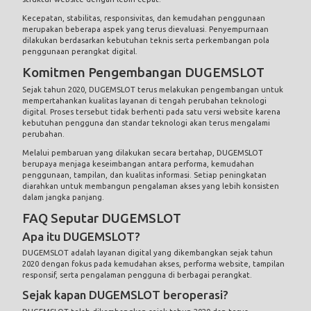
Kecepatan, stabilitas, responsivitas, dan kemudahan penggunaan
merupakan beberapa aspek yang terus dievaluasi. Penyempurnaan
dilakukan berdasarkan kebutuhan teknis serta perkembangan pola
penggunaan perangkat digital.
Komitmen Pengembangan DUGEMSLOT
Sejak tahun 2020, DUGEMSLOT terus melakukan pengembangan untuk
mempertahankan kualitas layanan di tengah perubahan teknologi
digital. Proses tersebut tidak berhenti pada satu versi website karena
kebutuhan pengguna dan standar teknologi akan terus mengalami
perubahan.
Melalui pembaruan yang dilakukan secara bertahap, DUGEMSLOT
berupaya menjaga keseimbangan antara performa, kemudahan
penggunaan, tampilan, dan kualitas informasi. Setiap peningkatan
diarahkan untuk membangun pengalaman akses yang lebih konsisten
dalam jangka panjang.
FAQ Seputar DUGEMSLOT
Apa itu DUGEMSLOT?
DUGEMSLOT adalah layanan digital yang dikembangkan sejak tahun
2020 dengan fokus pada kemudahan akses, performa website, tampilan
responsif, serta pengalaman pengguna di berbagai perangkat.
Sejak kapan DUGEMSLOT beroperasi?