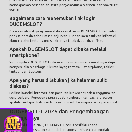
DUGEMSLOT telah dikembangkan sejak tahun 2020 dan terus
mendapatkan pembaruan serta penyempurnaan sistem dari waktu ke
waktu.
Bagaimana cara menemukan link login
DUGEMSLOT?
Gunakan alamat yang berasal dari kanal resmi DUGEMSLOT dan selalu
periksa domain sebelum melanjutkan. Hindari memasukkan informasi
akun melalui tautan yang sumbernya tidak dapat diverifikasi.
Apakah DUGEMSLOT dapat dibuka melalui
smartphone?
Ya. Tampilan DUGEMSLOT dikembangkan secara responsif agar dapat
menyesuaikan berbagai ukuran layar, termasuk smartphone, tablet,
laptop, dan desktop.
Apa yang harus dilakukan jika halaman sulit
diakses?
Periksa koneksi internet dan pastikan browser sudah menggunakan
versi terbaru. Pengguna juga dapat membersihkan cache browser
apabila terdapat halaman lama yang masih tersimpan pada perangkat.
DUGEMSLOT 2026 dan Pengembangan
Selanjutnya
Memasuki tahun 2026, DUGEMSLOT terus berfokus pada
pengembangan sistem yang lebih responsif, efisien, dan mudah