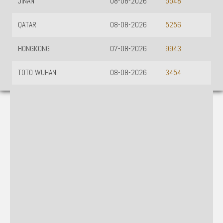
JINAN
08-08-2026
5548
QATAR
08-08-2026
5256
HONGKONG
07-08-2026
9943
TOTO WUHAN
08-08-2026
3454