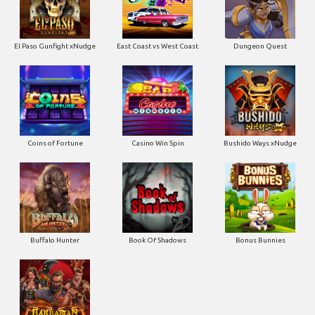
El Paso Gunfight xNudge
East Coast vs West Coast
Dungeon Quest
Coins of Fortune
Casino Win Spin
Bushido Ways xNudge
Buffalo Hunter
Book Of Shadows
Bonus Bunnies