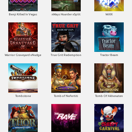
Benji Killed In Vegas
xWays Hoarder xSplit
WiXX
Warrior Graveyard xNudge
True Grit Redemption
Tractor Beam
Tombstone
Tomb of Nefertiti
Tomb Of Akhenaten