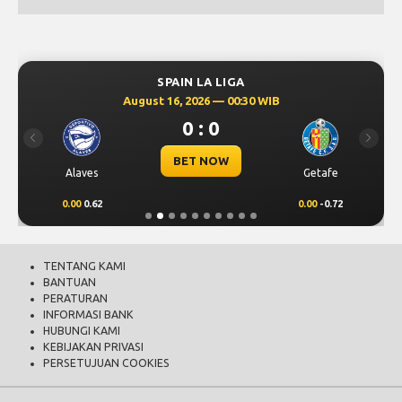
SPAIN LA LIGA
August 16, 2026 — 00:30 WIB
0 : 0
Previous
Next
BET NOW
Alaves
Getafe
0.00
0.62
0.00
-0.72
TENTANG KAMI
BANTUAN
PERATURAN
INFORMASI BANK
HUBUNGI KAMI
KEBIJAKAN PRIVASI
PERSETUJUAN COOKIES