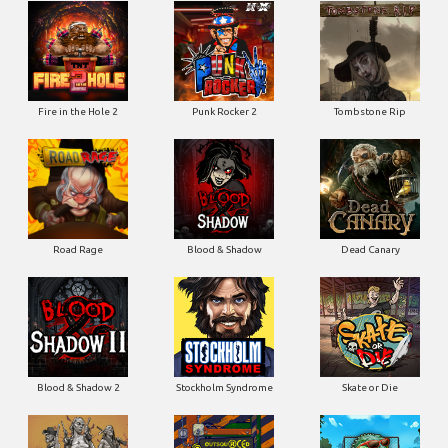
Fire in the Hole 2
Punk Rocker 2
Tombstone Rip
Road Rage
Blood & Shadow
Dead Canary
Blood & Shadow 2
Stockholm Syndrome
Skate or Die