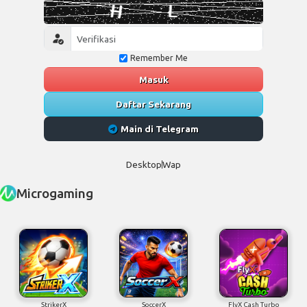
Remember Me
Masuk
Daftar Sekarang
Main di Telegram
Desktop
Wap
Microgaming
StrikerX
SoccerX
FlyX Cash Turbo