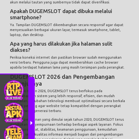
akun melalui tautan yang sumbernya tidak dapat diverifikasi.
Apakah DUGEMSLOT dapat dibuka melalui
smartphone?
Ya. Tampilan DUGEMSLOT dikembangkan secara responsif agar dapat
menyesuaikan berbagai ukuran layar, termasuk smartphone, tablet,
laptop, dan desktop.
Apa yang harus dilakukan jika halaman sulit
diakses?
Periksa koneksi internet dan pastikan browser sudah menggunakan
versi terbaru. Pengguna juga dapat membersihkan cache browser
apabila terdapat halaman lama yang masih tersimpan pada perangkat.
DUGEMSLOT 2026 dan Pengembangan
Selanjutnya
Memasuki tahun 2026, DUGEMSLOT terus berfokus pada
pengembangan sistem yang lebih responsif, efisien, dan mudah
digunakan. Perubahan teknologi membuat optimalisasi secara berkala
menjadi penting agar website tetap kompatibel dengan perangkat
serta browser generasi terbaru.
Dengan perjalanan yang dimulai sejak tahun 2020, DUGEMSLOT terus
melakukan penyempurnaan terhadap berbagai aspek layanan. Fokus
pada akses cepat, stabilitas, keamanan penggunaan, kemudahan
navigasi, serta kualitas informasi menjadi bagian dari pengembangan