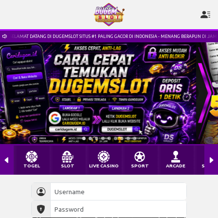
rn****dv Berhasil Withdraw Rp 215.000,00
SELAMAT DATANG DI DUGEMSLOT SITUS #1 PALING GACOR DI INDONESIA - MENANG BERAPUN DI JAMIN 
TOGEL
SLOT
LIVE CASINO
SPORT
ARCADE
SABU