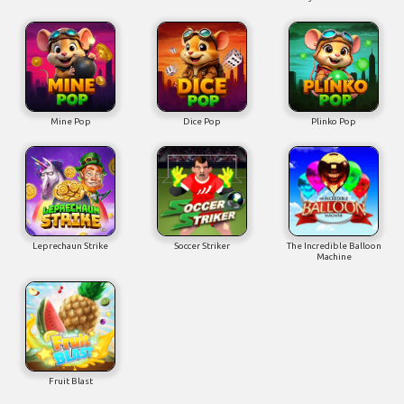
Mine Pop
Dice Pop
Plinko Pop
Leprechaun Strike
Soccer Striker
The Incredible Balloon
Machine
Fruit Blast