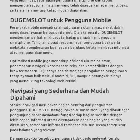
yang lebih luas, sedangkan pengguna smartphone dan tablet
memperoleh susunan halaman yang telah disesuaikan agar menu, teks,
serta elemen navigasi tetap mudah digunakan.
DUGEMSLOT untuk Pengguna Mobile
Perangkat mobile menjadi salah satu sarana utama masyarakat dalam
mengakses layanan berbasis internet. Oleh karena itu, DUGEMSLOT
memberikan perhatian khusus terhadap pengalaman pengguna
smartphone. Tampilan dibuat responsif agar pengguna tidak perlu
melakukan pembesaran layar secara berulang ketika membaca informasi
atau menggunakan menu.
Optimalisasi mobile juga mencakup efisiensi ukuran halaman,
penempatan navigasi, keterbacaan teks, dan kompatibilitas dengan
browser modern. Tujuannya adalah menjaga pengalaman penggunaan
tetap nyaman baik melalui Android, iOS, maupun perangkat lainnya
yang mendukung teknologi web terkini.
Navigasi yang Sederhana dan Mudah
Dipahami
Struktur navigasi merupakan bagian penting dari pengalaman
pengguna. DUGEMSLOT menggunakan susunan menu yang dibuat agar
pengunjung dapat memahami fungsi setiap bagian website dengan
lebih cepat. Informasi utama ditempatkan pada bagian yang mudah
ditemukan, sementara informasi tambahan disusun secara terstruktur
pada halaman yang relevan.
Dengan struktur tersebut, pengguna tidak perlu melewati terlalu