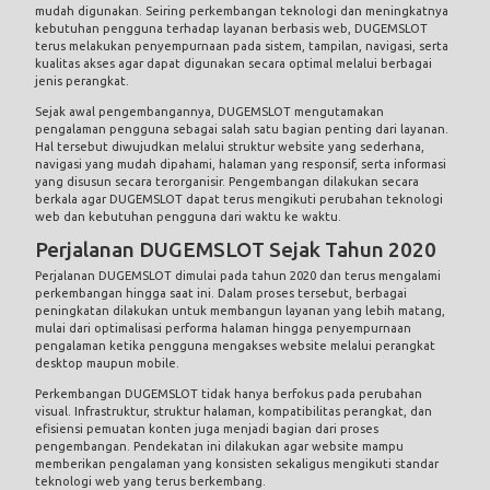
mudah digunakan. Seiring perkembangan teknologi dan meningkatnya
kebutuhan pengguna terhadap layanan berbasis web, DUGEMSLOT
terus melakukan penyempurnaan pada sistem, tampilan, navigasi, serta
kualitas akses agar dapat digunakan secara optimal melalui berbagai
jenis perangkat.
Sejak awal pengembangannya, DUGEMSLOT mengutamakan
pengalaman pengguna sebagai salah satu bagian penting dari layanan.
Hal tersebut diwujudkan melalui struktur website yang sederhana,
navigasi yang mudah dipahami, halaman yang responsif, serta informasi
yang disusun secara terorganisir. Pengembangan dilakukan secara
berkala agar DUGEMSLOT dapat terus mengikuti perubahan teknologi
web dan kebutuhan pengguna dari waktu ke waktu.
Perjalanan DUGEMSLOT Sejak Tahun 2020
Perjalanan DUGEMSLOT dimulai pada tahun 2020 dan terus mengalami
perkembangan hingga saat ini. Dalam proses tersebut, berbagai
peningkatan dilakukan untuk membangun layanan yang lebih matang,
mulai dari optimalisasi performa halaman hingga penyempurnaan
pengalaman ketika pengguna mengakses website melalui perangkat
desktop maupun mobile.
Perkembangan DUGEMSLOT tidak hanya berfokus pada perubahan
visual. Infrastruktur, struktur halaman, kompatibilitas perangkat, dan
efisiensi pemuatan konten juga menjadi bagian dari proses
pengembangan. Pendekatan ini dilakukan agar website mampu
memberikan pengalaman yang konsisten sekaligus mengikuti standar
teknologi web yang terus berkembang.