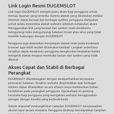
Link Login Resmi DUGEMSLOT
Link login DUGEMSLOT menjadi pintu akses bagi pengguna untuk
menuju layanan yang tersedia. Karena alamat yang ditemukan melalui
internet dapat berasal dari berbagai sumber, pengguna dianjurkan
untuk selalu memeriksa alamat website sebelum melakukan akses.
Menggunakan link yang berasal dari sumber resmi membantu
mengurangi risiko mengunjungi halaman tiruan atau situs yang tidak
memiliki hubungan dengan DUGEMSLOT.
Pengguna juga disarankan menyimpan alamat resmi pada bookmark
browser agar lebih mudah ditemukan kembali. Langkah sederhana
tersebut dapat membantu pengguna menghindari kesalahan ketika
mengetik alamat maupun membuka tautan dari sumber yang tidak
dikenal.
Akses Cepat dan Stabil di Berbagai
Perangkat
DUGEMSLOT dikembangkan dengan memperhatikan kecepatan
pemuatan halaman. Struktur website dioptimalkan agar berbagai
elemen dapat ditampilkan secara efisien tanpa memberikan beban
berlebihan pada perangkat pengguna. Optimalisasi ini penting
terutama bagi pengguna yang mengakses website menggunakan
jaringan dengan kondisi yang berbeda-beda.
Sistem responsif memungkinkan tampilan DUGEMSLOT menyesuaikan
ukuran layar secara otomatis. Pengguna desktop mendapatkan tampilan