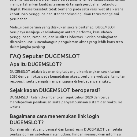
mempertahankan kualitas layanan di tengah perubahan teknologi
digital. Proses tersebut tidak berhenti pada satu versi website karena
kebutuhan pengguna dan standar teknologi akan terus mengalami
perubahan.
Melalui pembaruan yang dilakukan secara bertahap, DUGEMSLOT
berupaya menjaga keseimbangan antara performa, kemudahan
penggunaan, tampilan, dan kualitas informasi. Setiap peningkatan
diarahkan untuk membangun pengalaman akses yang lebih konsisten
dalam jangka panjang.
FAQ Seputar DUGEMSLOT
Apa itu DUGEMSLOT?
DUGEMSLOT adalah layanan digital yang dikembangkan sejak tahun
2020 dengan fokus pada kemudahan akses, performa website, tampilan
responsif, serta pengalaman pengguna di berbagai perangkat.
Sejak kapan DUGEMSLOT beroperasi?
DUGEMSLOT telah dikembangkan sejak tahun 2020 dan terus
mendapatkan pembaruan serta penyempurnaan sistem dari waktu ke
waktu.
Bagaimana cara menemukan link login
DUGEMSLOT?
Gunakan alamat yang berasal dari kanal resmi DUGEMSLOT dan selalu
periksa domain sebelum melanjutkan. Hindari memasukkan informasi