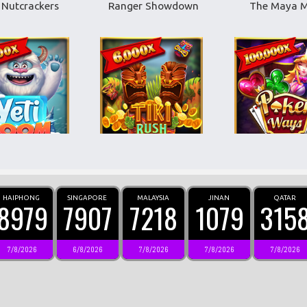
 Nutcrackers
Ranger Showdown
The Maya 
Yeti Boom
Tiki Rush
Poker Wa
HAIPHONG
SINGAPORE
MALAYSIA
JINAN
QATAR
8979
7907
7218
1079
315
7/8/2026
6/8/2026
7/8/2026
7/8/2026
7/8/2026
ty and Flamy
Fortune Jewels II
Wild Maf