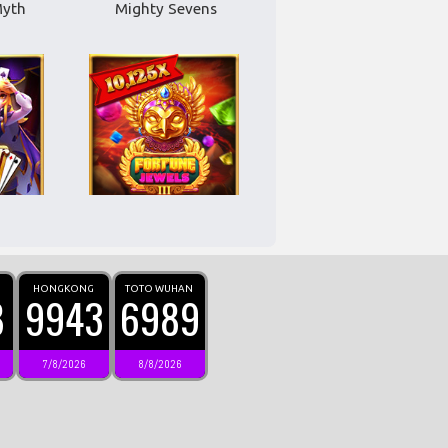
Myth
Mighty Sevens
ys
Fortune Jewels III
HONGKONG
TOTO WUHAN
8
9943
6989
7/8/2026
8/8/2026
ia
Spin and Win