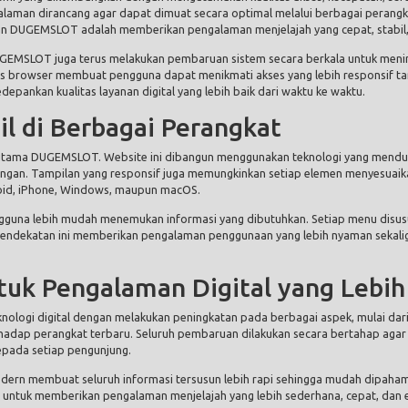
aman dirancang agar dapat dimuat secara optimal melalui berbagai perangkat
 DUGEMSLOT adalah memberikan pengalaman menjelajah yang cepat, stabil,
GEMSLOT juga terus melakukan pembaruan sistem secara berkala untuk menin
litas browser membuat pengguna dapat menikmati akses yang lebih responsif t
ankan kualitas layanan digital yang lebih baik dari waktu ke waktu.
il di Berbagai Perangkat
Loki
Legend of Nian
Lucky Fort
 utama DUGEMSLOT. Website ini dibangun menggunakan teknologi yang mendu
ingan. Tampilan yang responsif juga memungkinkan setiap elemen menyesuaika
roid, iPhone, Windows, maupun macOS.
gguna lebih mudah menemukan informasi yang dibutuhkan. Setiap menu disusu
 Pendekatan ini memberikan pengalaman penggunaan yang lebih nyaman sekalig
uk Pengalaman Digital yang Lebih
logi digital dengan melakukan peningkatan pada berbagai aspek, mulai dari 
nly Fortunes 2
Heavenly Fortunes
God of Wea
rhadap perangkat terbaru. Seluruh pembaruan dilakukan secara bertahap agar
pada setiap pengunjung.
modern membuat seluruh informasi tersusun lebih rapi sehingga mudah dipaha
g untuk memberikan pengalaman menjelajah yang lebih sederhana, cepat, dan e