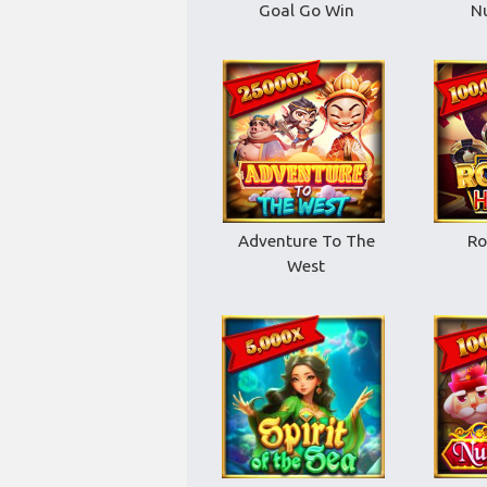
Goal Go Win
Nu
Adventure To The
Ro
West