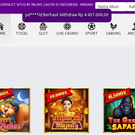
EMSLOT SITUS #1 PALING GACOR DI INDONESIA - MENANG BERAPUN DI JAMIN PASTI D
pd****ld Berhasil Withdraw Rp 4.437.000,00
ME
TOGEL
SLOT
LIVE CASINO
SPORT
SABUNG
ARC