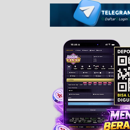
TELEGRA
Daftar
Login
Gold Rush Cowboys
Gua
Pumpkins Go Lucky
Bea