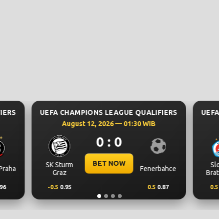
eet Frenzy
Nezha
Roma
IERS
E-FOOTBALL F24 INTERNATIONAL
E-FO
FRIENDLY
August 8, 2026 — 03:45 WIB
0 : 0
Saint-
Manc
oise
BET NOW
e-Croatia
e-England
Un
1.00
0.0
0.00
0.00
0.00
0.00
i Gow Ways
Muay Thai Fighter
Leprechaun B