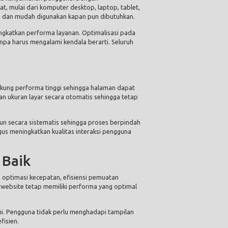
, mulai dari komputer desktop, laptop, tablet,
 dan mudah digunakan kapan pun dibutuhkan.
gkatkan performa layanan. Optimalisasi pada
anpa harus mengalami kendala berarti. Seluruh
une
Legend of Eagle
kung performa tinggi sehingga halaman dapat
n ukuran layar secara otomatis sehingga tetap
n secara sistematis sehingga proses berpindah
us meningkatkan kualitas interaksi pengguna
 Baik
optimasi kecepatan, efisiensi pemuatan
lth
Ganesha Luck
 website tetap memiliki performa yang optimal
mi. Pengguna tidak perlu menghadapi tampilan
fisien.