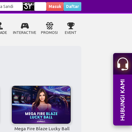
I BAYAR! Hubungi Kami Whatsapp: +62 859-5973-8896 / Telegram: @Dugemslotofc
Masuk
Daftar
ADE
INTERACTIVE
PROMOSI
EVENT
Mega Fire Blaze Lucky Ball