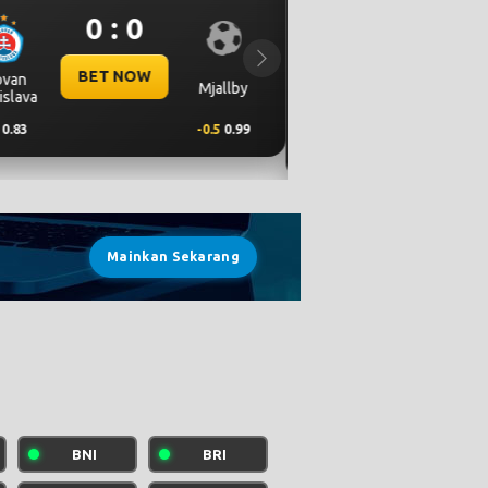
1 : 0
Next
BET NOW
e-
e-Feyenoord
hester
ited
5
0.53
-0.5
-0.77
Mainkan Sekarang
BNI
BRI