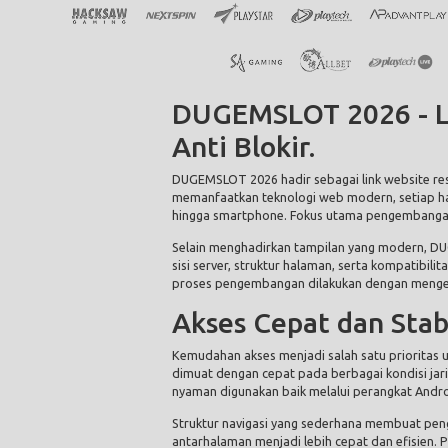
DUGEMSLOT 2026 - Li
Anti Blokir.
DUGEMSLOT 2026 hadir sebagai link website r
memanfaatkan teknologi web modern, setiap hal
hingga smartphone. Fokus utama pengembangan
Selain menghadirkan tampilan yang modern, DU
sisi server, struktur halaman, serta kompatibi
proses pengembangan dilakukan dengan mengedep
Akses Cepat dan Stab
Kemudahan akses menjadi salah satu prioritas
dimuat dengan cepat pada berbagai kondisi jar
nyaman digunakan baik melalui perangkat And
Struktur navigasi yang sederhana membuat pen
antarhalaman menjadi lebih cepat dan efisien.