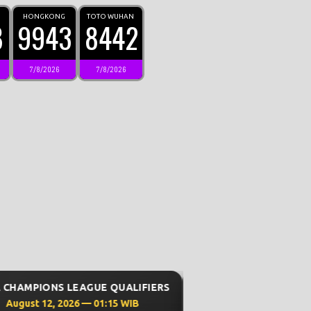
HONGKONG
TOTO WUHAN
8
9943
8442
7/8/2026
7/8/2026
OTBALL F24 ELITE CLUB FRIENDLY
August 7, 2026 — 23:15 WIB