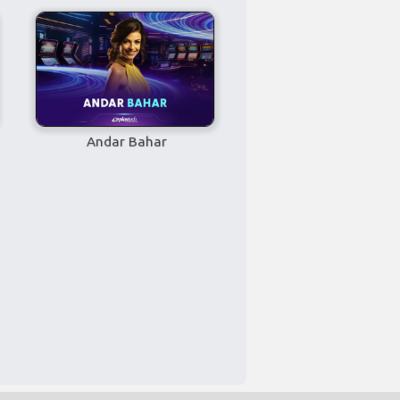
Andar Bahar