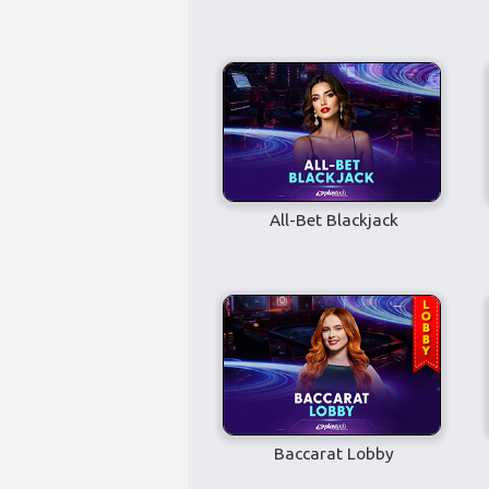
All-Bet Blackjack
Baccarat Lobby