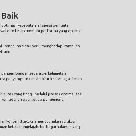
 Baik
optimasi kecepatan, efisiensi pemuatan
 website tetap memiliki performa yang optimal
mi. Pengguna tidak perlu menghadapi tampilan
fisien.
n pengembangan secara berkelanjutan.
erta penyempurnaan struktur konten agar tetap
itas yang tinggi. Melalui proses optimalisasi
 kemudahan bagi setiap pengunjung.
nan konten dilakukan menggunakan struktur
nan ketika menjelajahi berbagai halaman yang