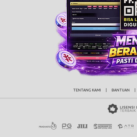
TENTANG KAMI
|
BANTUAN
|