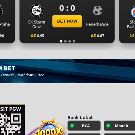
August 7, 2026 — 23:15 WIB
0 : 0
Saint-
Manc
oise
BET NOW
e-England
e-Germany
Un
1.00
0.
0.25
0.56
-0.25
-0.80
M BET
Deposit
Withdraw
Bet
Bank Lokal
BCA
Mandiri