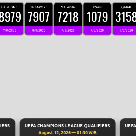
HAIPHONG
SINGAPORE
MALAYSIA
JINAN
QATAR
8979
7907
7218
1079
315
7/8/2026
6/8/2026
7/8/2026
7/8/2026
7/8/2026
IERS
E-FOOTBALL F24 INTERNATIONAL
E-FO
FRIENDLY